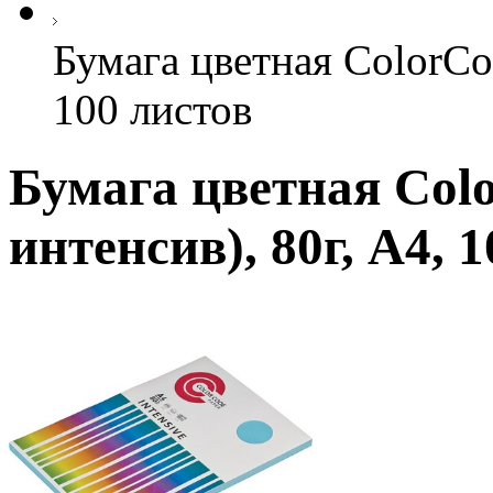
Бумага цветная ColorCod
100 листов
Бумага цветная Col
интенсив), 80г, А4, 