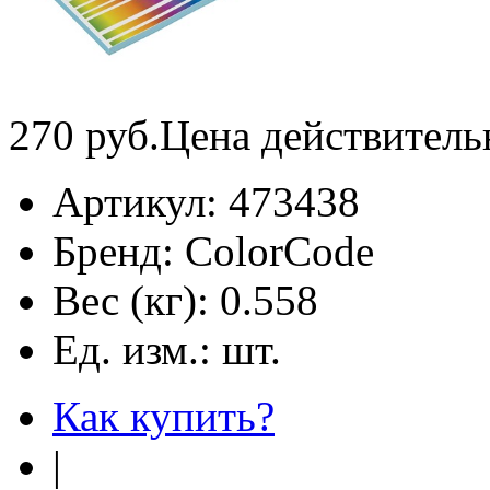
270
руб.
Цена действитель
Артикул:
473438
Бренд:
ColorCode
Вес (кг):
0.558
Ед. изм.:
шт.
Как купить?
|