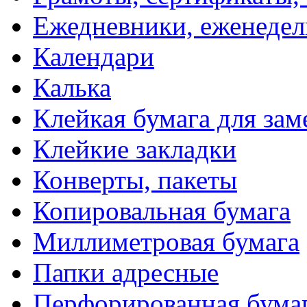
Ежедневники, еженеде
Календари
Калька
Клейкая бумага для зам
Клейкие закладки
Конверты, пакеты
Копировальная бумага
Миллиметровая бумага
Папки адресные
Перфорированная бума