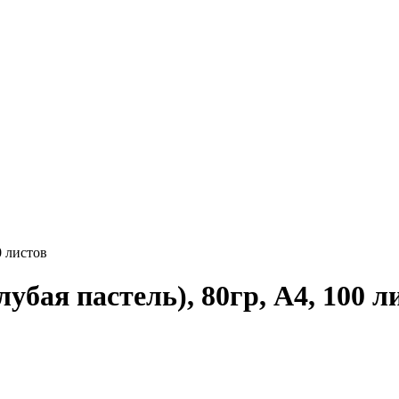
0 листов
убая пастель), 80гр, А4, 100 л