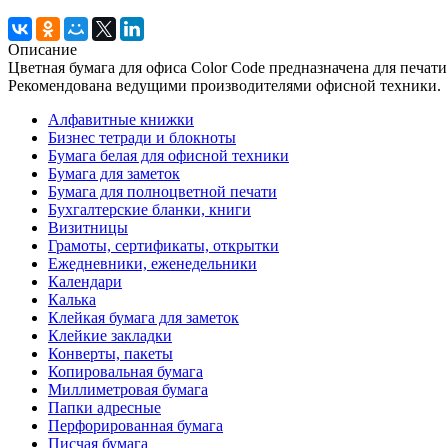
Описание
Цветная бумага для офиса Color Code предназначена для печат
Рекомендована ведущими производителями офисной техники.
Алфавитные книжки
Бизнес тетради и блокноты
Бумага белая для офисной техники
Бумага для заметок
Бумага для полноцветной печати
Бухгалтерские бланки, книги
Визитницы
Грамоты, сертификаты, открытки
Ежедневники, еженедельники
Календари
Калька
Клейкая бумага для заметок
Клейкие закладки
Конверты, пакеты
Копировальная бумага
Миллиметровая бумага
Папки адресные
Перфорированная бумага
Писчая бумага