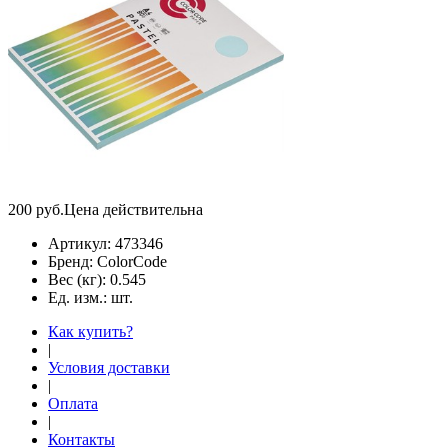
200
руб.
Цена действительна
Артикул:
473346
Бренд:
ColorCode
Вес (кг):
0.545
Ед. изм.:
шт.
Как купить?
|
Условия доставки
|
Оплата
|
Контакты