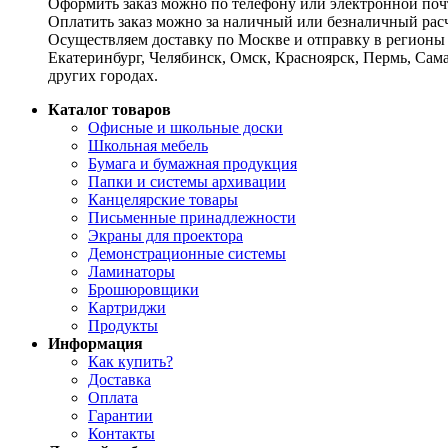
Оформить заказ можно по телефону или электронной почт
Оплатить заказ можно за наличный или безналичный расч
Осуществляем доставку по Москве и отправку в регионы 
Екатеринбург, Челябинск, Омск, Красноярск, Пермь, Сам
других городах.
Каталог товаров
Офисные и школьные доски
Школьная мебель
Бумага и бумажная продукция
Папки и системы архивации
Канцелярские товары
Письменные принадлежности
Экраны для проектора
Демонстрационные системы
Ламинаторы
Брошюровщики
Картриджи
Продукты
Информация
Как купить?
Доставка
Оплата
Гарантии
Контакты