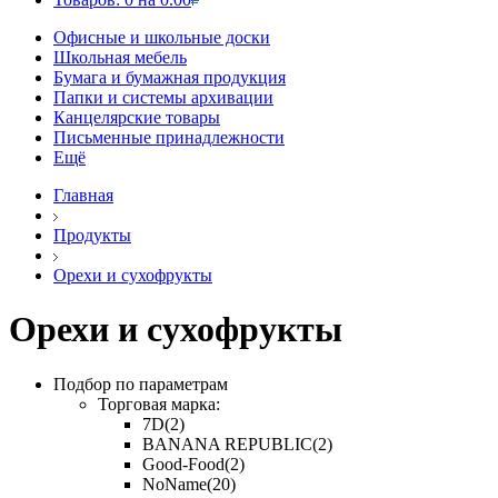
Офисные и школьные доски
Школьная мебель
Бумага и бумажная продукция
Папки и системы архивации
Канцелярские товары
Письменные принадлежности
Ещё
Главная
Продукты
Орехи и сухофрукты
Орехи и сухофрукты
Подбор по параметрам
Торговая марка:
7D
(2)
BANANA REPUBLIC
(2)
Good-Food
(2)
NoName
(20)