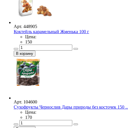
Арт. 448905
Коктейль карамельный Жменька 100 г
Цена:
150
Арт. 104600
Сухофрукты Чернослив Дары природы без косточек 150 ..
Цена:
170