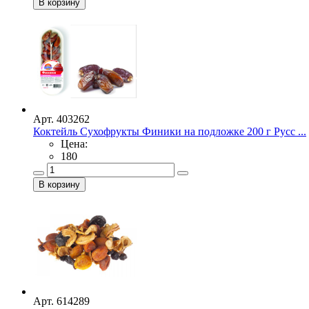
Арт. 403262
Коктейль Сухофрукты Финики на подложке 200 г Русс ...
Цена:
180
Арт. 614289