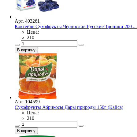
Арт. 403261
Коктейль Сухофрукты Чернослив Русские Тропики 200 ...
Цена:
210
Арт. 104599
Сухофрукты Абрикосы Дары природы 150г (Кайса)
Цена:
210