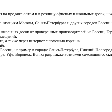
ся на продаже оптом и в розницу офисных и школьных досок, шк
ганизациям Москвы, Санкт-Петербурга и других городов России
 школьных досок от проверенных производителей из России, Г
омещений.
е, а также через интернет с помощью корзины.
ёт.
России, например в города: Санкт-Петербург, Нижний Новгород,
ара, Уфа, Воронеж, Волгоград. Также возможен самовывоз со ск