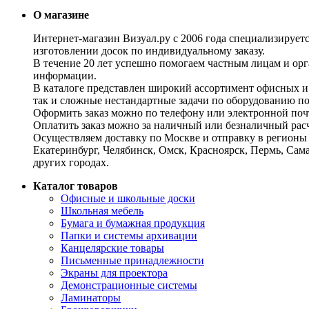
О магазине
Интернет-магазин Визуал.ру с 2006 года специализирует
изготовлении досок по индивидуальному заказу.
В течение 20 лет успешно помогаем частным лицам и ор
информации.
В каталоге представлен широкий ассортимент офисных и
так и сложные нестандартные задачи по оборудованию п
Оформить заказ можно по телефону или электронной почт
Оплатить заказ можно за наличный или безналичный расч
Осуществляем доставку по Москве и отправку в регионы 
Екатеринбург, Челябинск, Омск, Красноярск, Пермь, Сам
других городах.
Каталог товаров
Офисные и школьные доски
Школьная мебель
Бумага и бумажная продукция
Папки и системы архивации
Канцелярские товары
Письменные принадлежности
Экраны для проектора
Демонстрационные системы
Ламинаторы