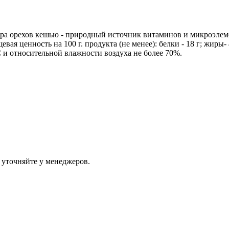
дра орехов кешью - природный источник витаминов и микроэлеме
 ценность на 100 г. продукта (не менее): белки - 18 г; жиры- 43
 и относительной влажности воздуха не более 70%.
 уточняйте у менеджеров.