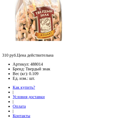
310
руб.
Цена действительна
Артикул:
488014
Бренд:
Твердый знак
Вес (кг):
0.109
Ед. изм.:
шт.
Как купить?
|
Условия доставки
|
Оплата
|
Контакты