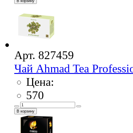
Арт. 827459
Чай Ahmad Tea Professi
Цена:
570