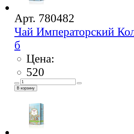
Арт. 780482
Чай Императорский Кол
б
Цена:
520