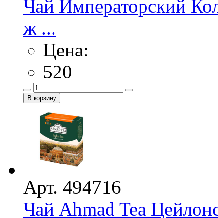
Чай Императорский Ко
ж ...
Цена:
520
Арт. 494716
Чай Ahmad Tea Цейлон