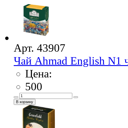
Арт. 43907
Чай Ahmad English N1 
Цена:
500