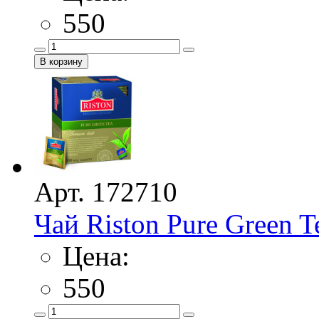
550
Арт. 172710
Чай Riston Pure Green T
Цена:
550