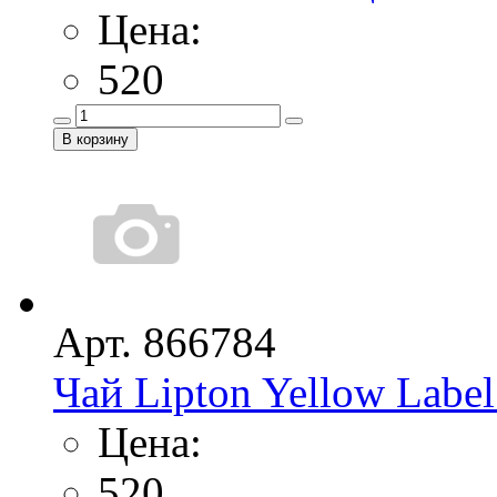
Цена:
520
Арт. 866784
Чай Lipton Yellow Label 
Цена:
520