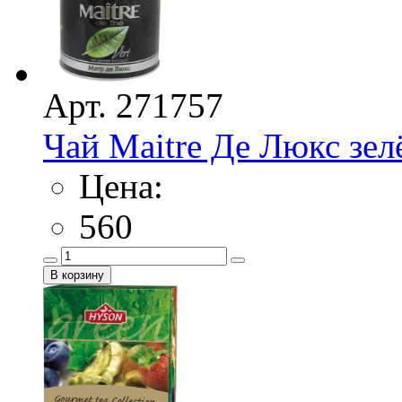
Арт. 271757
Чай Maitre Де Люкс зел
Цена:
560