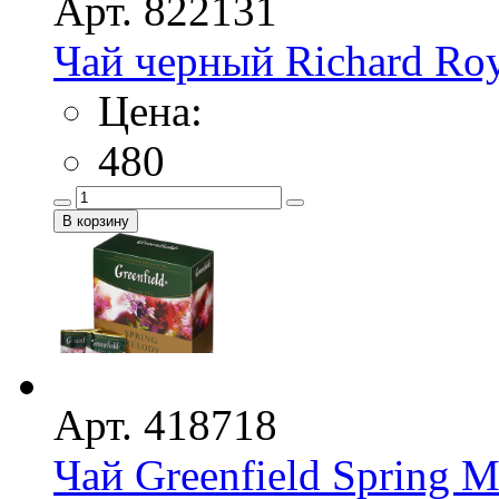
Арт. 822131
Чай черный Richard Roya
Цена:
480
Арт. 418718
Чай Greenfield Spring 