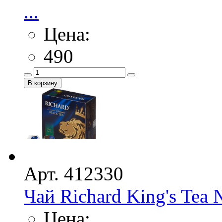
...
Цена:
490
Арт. 412330
Чай Richard King's Tea
Цена: