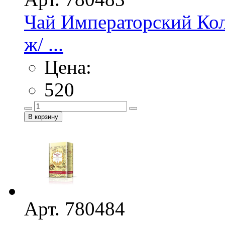
Чай Императорский Ко
ж/ ...
Цена:
520
Арт. 780484