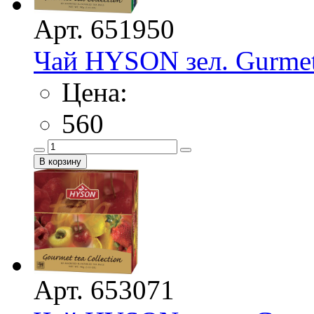
Арт. 651950
Чай HYSON зел. Gurmet T
Цена:
560
Арт. 653071