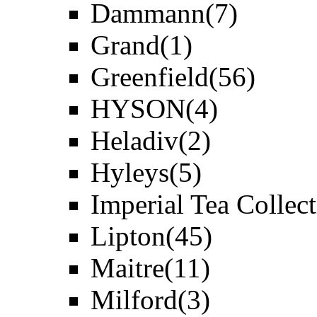
Dammann
(7)
Grand
(1)
Greenfield
(56)
HYSON
(4)
Heladiv
(2)
Hyleys
(5)
Imperial Tea Collec
Lipton
(45)
Maitre
(11)
Milford
(3)