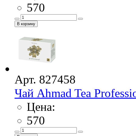
570
Арт. 827458
Чай Ahmad Tea Professio
Цена:
570