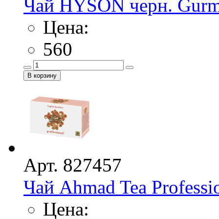
Чай HYSON черн. Gurmet 
Цена:
560
Арт. 827457
Чай Ahmad Tea Professio
Цена: