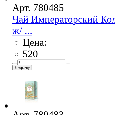
Арт. 780485
Чай Императорский Кол
ж/ ...
Цена:
520
Арт. 780483