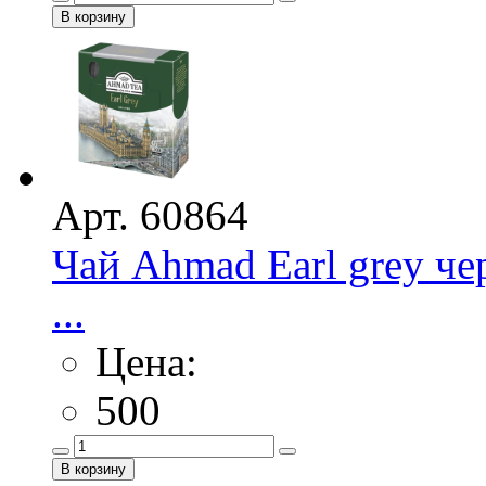
Арт. 60864
Чай Ahmad Earl grey че
...
Цена:
500