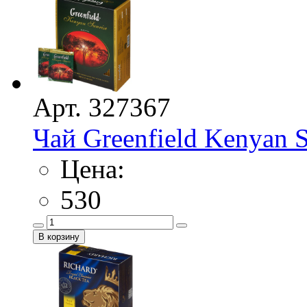
Арт. 327367
Чай Greenfield Kenyan S
Цена:
530