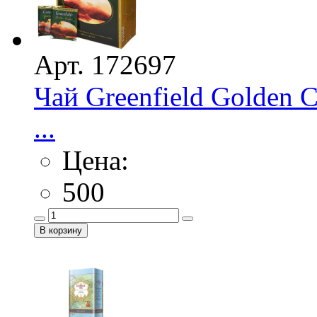
Арт. 172697
Чай Greenfield Golden 
...
Цена:
500