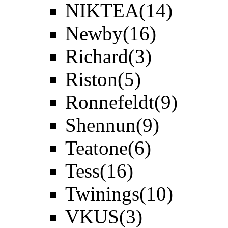
NIKTEA
(14)
Newby
(16)
Richard
(3)
Riston
(5)
Ronnefeldt
(9)
Shennun
(9)
Teatone
(6)
Tess
(16)
Twinings
(10)
VKUS
(3)