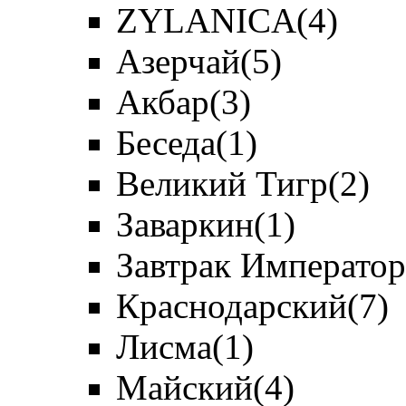
ZYLANICA
(4)
Азерчай
(5)
Акбар
(3)
Беседа
(1)
Великий Тигр
(2)
Заваркин
(1)
Завтрак Император
Краснодарский
(7)
Лисма
(1)
Майский
(4)