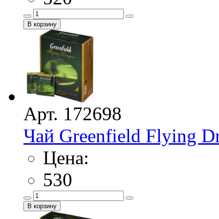
Арт. 172698
Чай Greenfield Flying D
Цена:
530