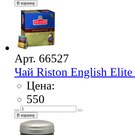
Арт. 66527
Чай Riston Еnglish Еlit
Цена:
550