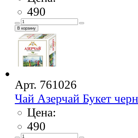
490
Арт. 761026
Чай Азерчай Букет черн
Цена:
490