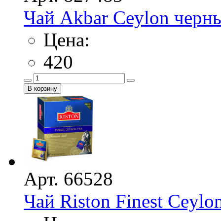
Чай Akbar Ceylon черны
Цена:
420
Арт. 66528
Чай Riston Finest Ceylo