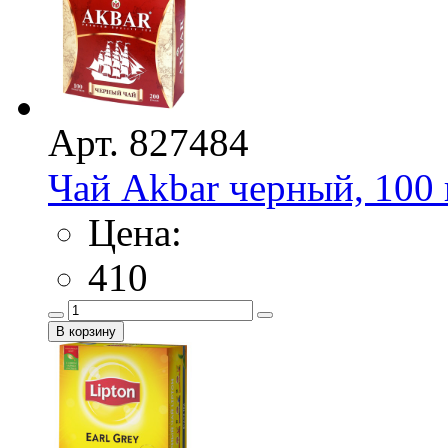
Арт. 827484
Чай Akbar черный, 100 
Цена:
410