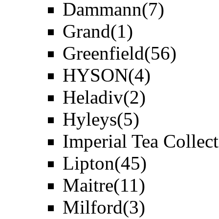
Dammann
(7)
Grand
(1)
Greenfield
(56)
HYSON
(4)
Heladiv
(2)
Hyleys
(5)
Imperial Tea Collec
Lipton
(45)
Maitre
(11)
Milford
(3)