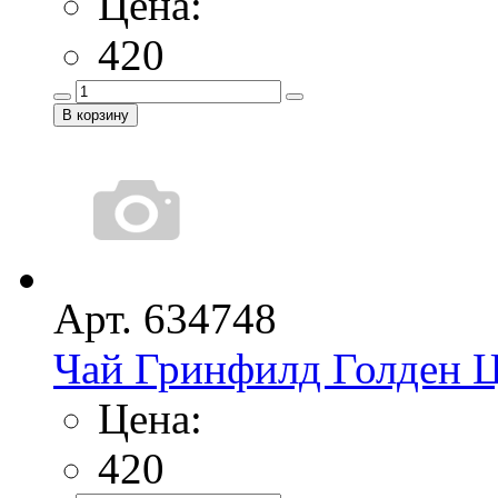
Цена:
420
Арт. 634748
Чай Гринфилд Голден Ц
Цена:
420