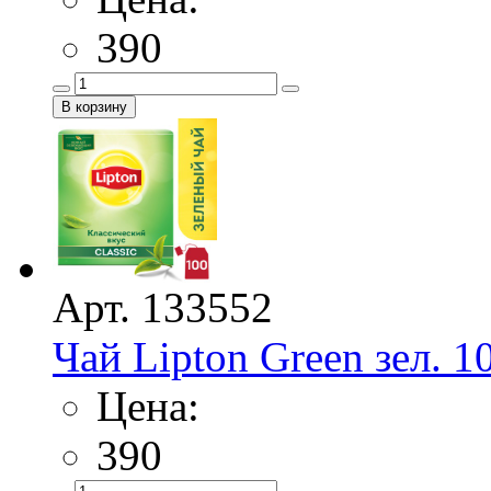
390
Арт. 133552
Чай Lipton Green зел. 1
Цена:
390