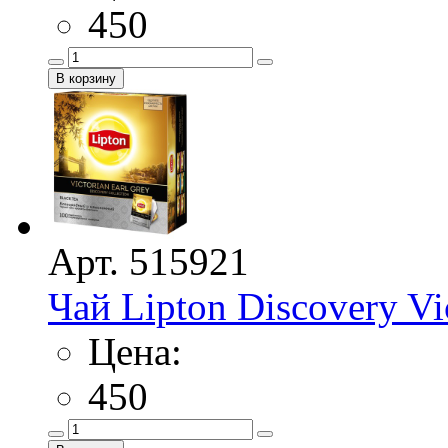
450
Арт. 515921
Чай Lipton Discovery Vi
Цена:
450