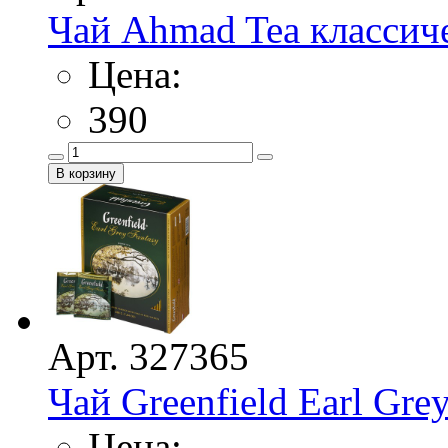
Чай Ahmad Tea классич
Цена:
390
Арт. 327365
Чай Greenfield Earl Grey
Цена: