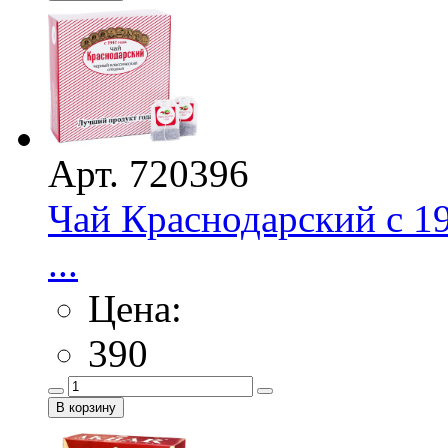
Арт. 720396
Чай Краснодарский с 1
...
Цена:
390