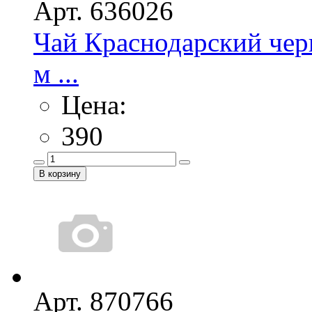
Арт. 636026
Чай Краснодарский чер
м ...
Цена:
390
Арт. 870766