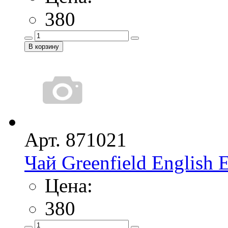
380
Арт. 871021
Чай Greenfield English 
Цена:
380