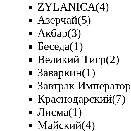
ZYLANICA
(4)
Азерчай
(5)
Акбар
(3)
Беседа
(1)
Великий Тигр
(2)
Заваркин
(1)
Завтрак Император
Краснодарский
(7)
Лисма
(1)
Майский
(4)