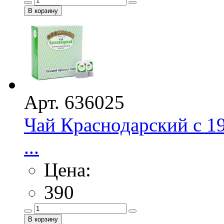
Арт. 636025
Чай Краснодарский с 19
...
Цена:
390