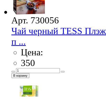
Арт. 730056
Чай черный TESS Плэж
п ...
Цена:
350