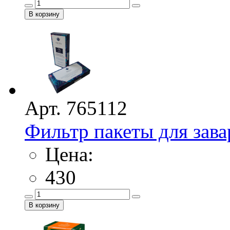
Арт. 765112
Фильтр пакеты для зава
Цена:
430