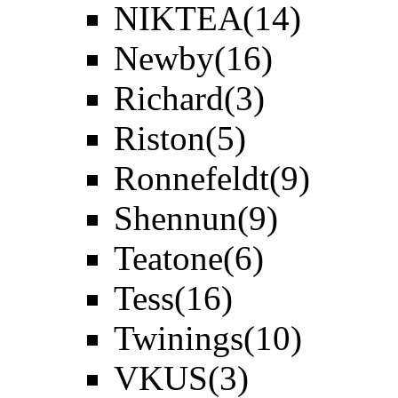
NIKTEA
(14)
Newby
(16)
Richard
(3)
Riston
(5)
Ronnefeldt
(9)
Shennun
(9)
Teatone
(6)
Tess
(16)
Twinings
(10)
VKUS
(3)