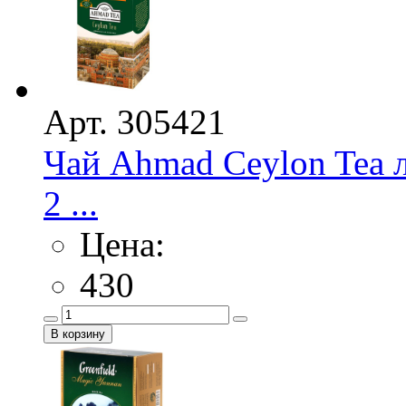
Арт. 305421
Чай Ahmad Ceylon Tea 
2 ...
Цена:
430