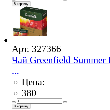
Арт. 327366
Чай Greenfield Summer 
...
Цена:
380