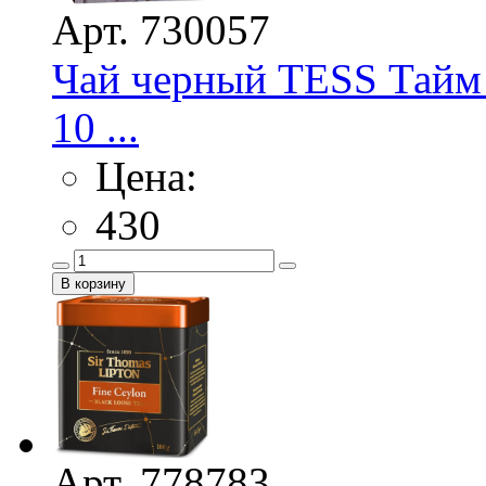
Арт. 730057
Чай черный TESS Тайм 
10 ...
Цена:
430
Арт. 778783