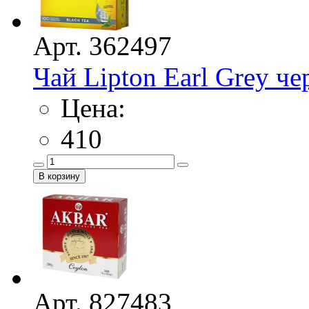
Арт. 362497
Чай Lipton Earl Grey че
Цена:
410
Арт. 827483