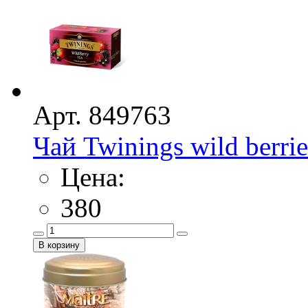
Арт. 849763
Чай Twinings wild berri
Цена:
380