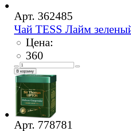
Арт. 362485
Чай TESS Лайм зеленый
Цена:
360
Арт. 778781