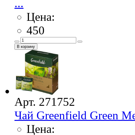
...
Цена:
450
Арт. 271752
Чай Greenfield Green Me
Цена: