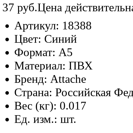
37
руб.
Цена действительн
Артикул:
18388
Цвет:
Синий
Формат:
А5
Материал:
ПВХ
Бренд:
Attache
Страна:
Российская Фе
Вес (кг):
0.017
Ед. изм.:
шт.