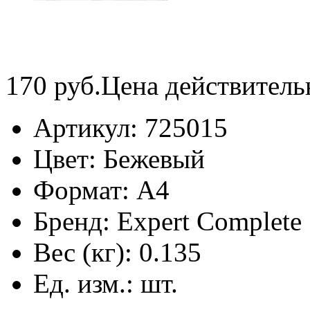
170
руб.
Цена действитель
Артикул:
725015
Цвет:
Бежевый
Формат:
А4
Бренд:
Expert Complete
Вес (кг):
0.135
Ед. изм.:
шт.