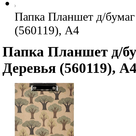
Папка Планшет д/бумаг 
(560119), А4
Папка Планшет д/бу
Деревья (560119), А