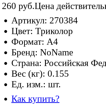
260
руб.
Цена действитель
Артикул:
270384
Цвет:
Триколор
Формат:
А4
Бренд:
NoName
Страна:
Российская Фе
Вес (кг):
0.155
Ед. изм.:
шт.
Как купить?