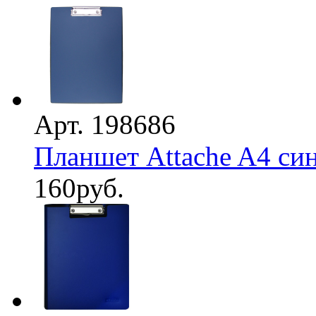
Арт. 198686
Планшет Attache A4 си
160
руб.