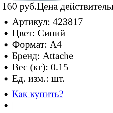
160
руб.
Цена действитель
Артикул:
423817
Цвет:
Синий
Формат:
А4
Бренд:
Attache
Вес (кг):
0.15
Ед. изм.:
шт.
Как купить?
|