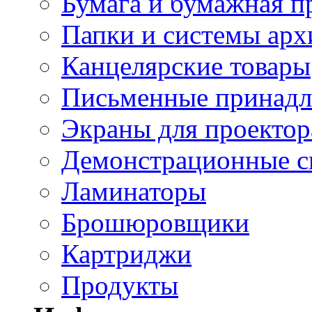
Бумага и бумажная п
Папки и системы арх
Канцелярские товары
Письменные принад
Экраны для проектор
Демонстрационные с
Ламинаторы
Брошюровщики
Картриджи
Продукты