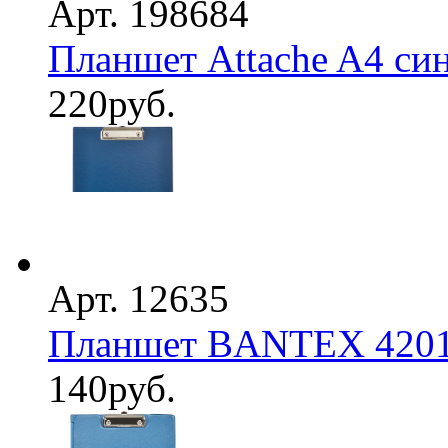
Арт. 198684
Планшет Attache A4 син
220
руб.
Арт. 12635
Планшет BANTEX 4201-
140
руб.