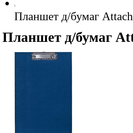
Планшет д/бумаг Attac
Планшет д/бумаг Att