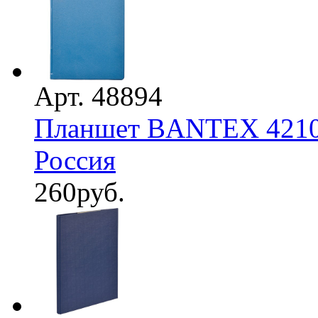
Арт. 48894
Планшет BANTEX 4210-
Россия
260
руб.