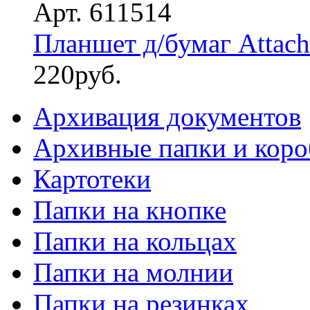
Арт. 611514
Планшет д/бумаг Attach
220
руб.
Архивация документов
Архивные папки и коро
Картотеки
Папки на кнопке
Папки на кольцах
Папки на молнии
Папки на резинках