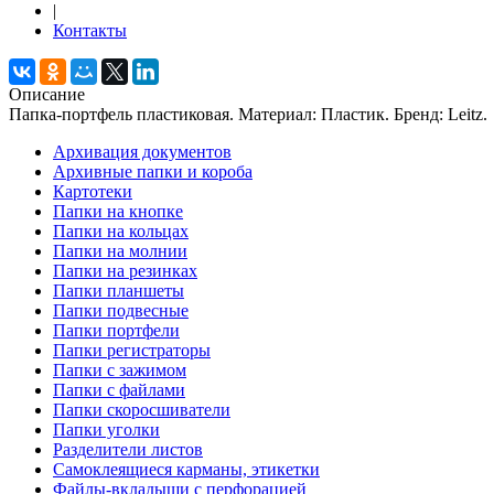
|
Контакты
Описание
Папка-портфель пластиковая. Материал: Пластик. Бренд: Leitz.
Архивация документов
Архивные папки и короба
Картотеки
Папки на кнопке
Папки на кольцах
Папки на молнии
Папки на резинках
Папки планшеты
Папки подвесные
Папки портфели
Папки регистраторы
Папки с зажимом
Папки с файлами
Папки скоросшиватели
Папки уголки
Разделители листов
Самоклеящиеся карманы, этикетки
Файлы-вкладыши с перфорацией