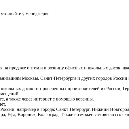
 уточняйте у менеджеров.
ся на продаже оптом и в розницу офисных и школьных досок, шк
ганизациям Москвы, Санкт-Петербурга и других городов России
 школьных досок от проверенных производителей из России, Г
омещений.
е, а также через интернет с помощью корзины.
ёт.
России, например в города: Санкт-Петербург, Нижний Новгород,
ара, Уфа, Воронеж, Волгоград. Также возможен самовывоз со ск