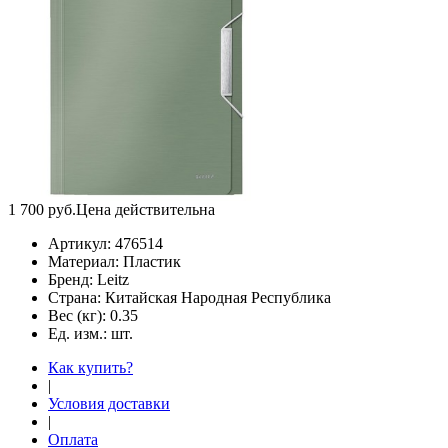
1 700
руб.
Цена действительна
Артикул:
476514
Материал:
Пластик
Бренд:
Leitz
Страна:
Китайская Народная Республика
Вес (кг):
0.35
Ед. изм.:
шт.
Как купить?
|
Условия доставки
|
Оплата