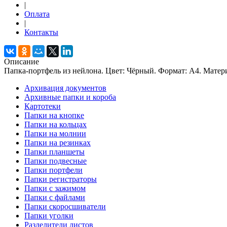
|
Оплата
|
Контакты
Описание
Папка-портфель из нейлона. Цвет: Чёрный. Формат: А4. Матери
Архивация документов
Архивные папки и короба
Картотеки
Папки на кнопке
Папки на кольцах
Папки на молнии
Папки на резинках
Папки планшеты
Папки подвесные
Папки портфели
Папки регистраторы
Папки с зажимом
Папки с файлами
Папки скоросшиватели
Папки уголки
Разделители листов