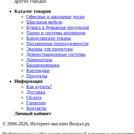
других городах.
Каталог товаров
Офисные и школьные доски
Школьная мебель
Бумага и бумажная продукция
Папки и системы архивации
Канцелярские товары
Письменные принадлежности
Экраны для проектора
Демонстрационные системы
Ламинаторы
Брошюровщики
Картриджи
Продукты
Информация
Как купить?
Доставка
Оплата
Гарантии
Контакты
Личный кабинет
© 2006-2026, Интернет-магазин Визуал.ру
Информация на сайте носит справочный характер и не являетс