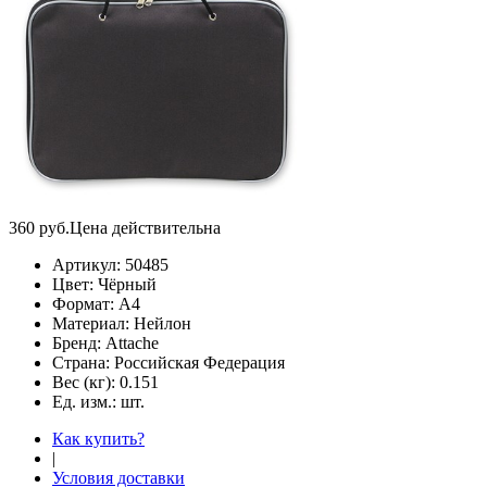
360
руб.
Цена действительна
Артикул:
50485
Цвет:
Чёрный
Формат:
А4
Материал:
Нейлон
Бренд:
Attache
Страна:
Российская Федерация
Вес (кг):
0.151
Ед. изм.:
шт.
Как купить?
|
Условия доставки