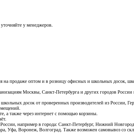
 уточняйте у менеджеров.
ся на продаже оптом и в розницу офисных и школьных досок, шк
ганизациям Москвы, Санкт-Петербурга и других городов России
 школьных досок от проверенных производителей из России, Г
омещений.
е, а также через интернет с помощью корзины.
ёт.
России, например в города: Санкт-Петербург, Нижний Новгород,
ара, Уфа, Воронеж, Волгоград. Также возможен самовывоз со ск