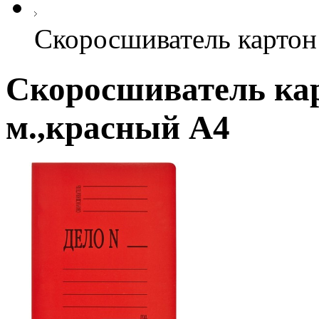
Скоросшиватель картон
Скоросшиватель кар
м.,красный А4