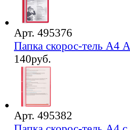
Арт. 495376
Папка скорос-тель А4 A
140
руб.
Арт. 495382
Папка скорос-тель А4 с