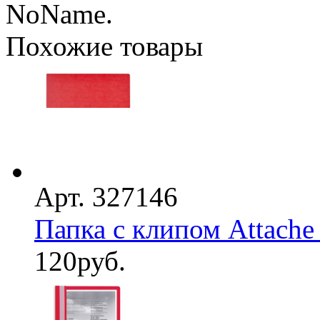
NoName.
Похожие товары
Арт. 327146
Папка с клипом Attache
120
руб.