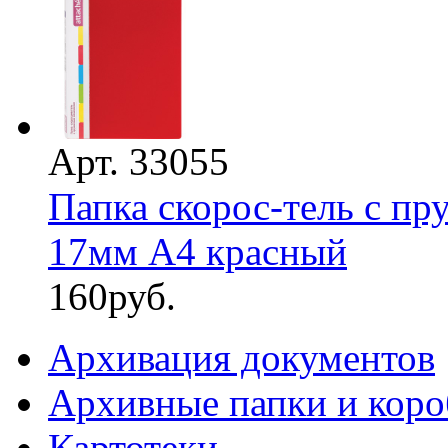
Арт. 33055
Папка скорос-тель с п
17мм А4 красный
160
руб.
Архивация документов
Архивные папки и коро
Картотеки