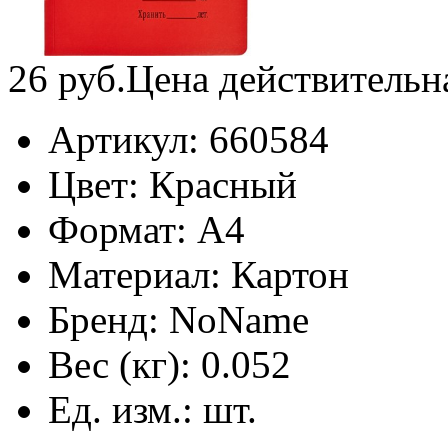
26
руб.
Цена действительн
Артикул:
660584
Цвет:
Красный
Формат:
А4
Материал:
Картон
Бренд:
NoName
Вес (кг):
0.052
Ед. изм.:
шт.