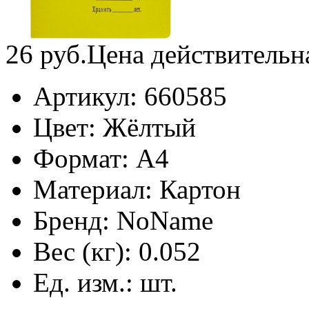
26
руб.
Цена действительн
Артикул:
660585
Цвет:
Жёлтый
Формат:
А4
Материал:
Картон
Бренд:
NoName
Вес (кг):
0.052
Ед. изм.:
шт.