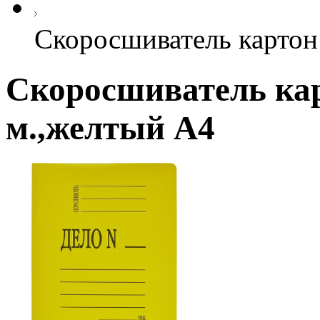
Скоросшиватель картон
Скоросшиватель кар
м.,желтый А4