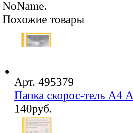
NoName.
Похожие товары
Арт. 495379
Папка скорос-тель А4 A
140
руб.