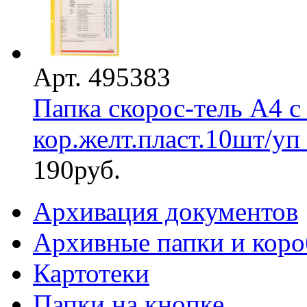
Арт. 495383
Папка скорос-тель А4 с
кор.желт.пласт.10шт/уп
190
руб.
Архивация документов
Архивные папки и коро
Картотеки
Папки на кнопке