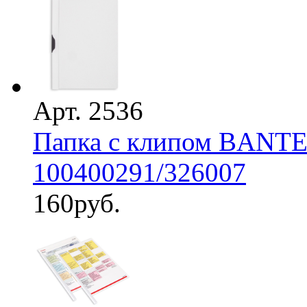
Арт. 2536
Папка с клипом BANTEX
100400291/326007
160
руб.