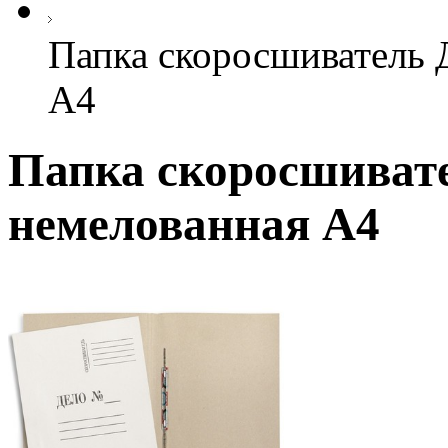
Папка скоросшиватель 
А4
Папка скоросшиват
немелованная А4