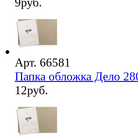
9
руб.
Арт. 66581
Папка обложка Дело 28
12
руб.