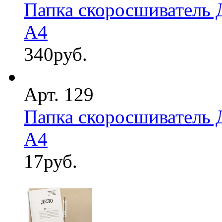
Папка скоросшиватель 
А4
340
руб.
Арт. 129
Папка скоросшиватель 
А4
17
руб.