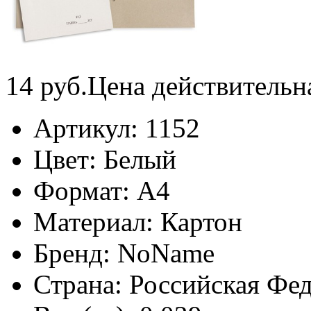
14
руб.
Цена действительн
Артикул:
1152
Цвет:
Белый
Формат:
А4
Материал:
Картон
Бренд:
NoName
Страна:
Российская Фе