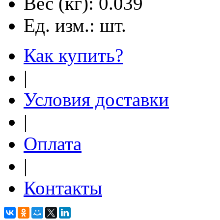
Вес (кг):
0.039
Ед. изм.:
шт.
Как купить?
|
Условия доставки
|
Оплата
|
Контакты