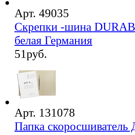
Арт. 49035
Скрепки -шина DURABL
белая Германия
51
руб.
Арт. 131078
Папка скоросшиватель 