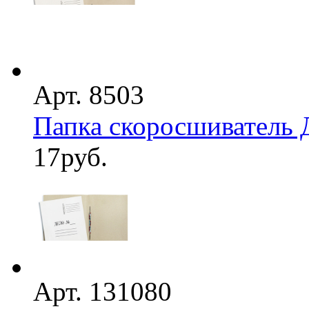
Арт. 8503
Папка скоросшиватель 
17
руб.
Арт. 131080