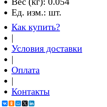
Вес (кг):
0.054
Ед. изм.:
шт.
Как купить?
|
Условия доставки
|
Оплата
|
Контакты