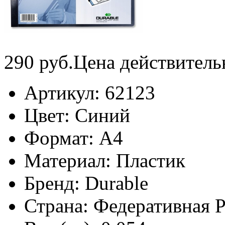
290
руб.
Цена действитель
Артикул:
62123
Цвет:
Синий
Формат:
А4
Материал:
Пластик
Бренд:
Durable
Страна:
Федеративная 