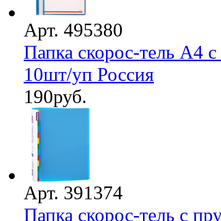
Арт. 495380
Папка скорос-тель А4 с 
10шт/уп Россия
190
руб.
Арт. 391374
Папка скорос-тель с пр