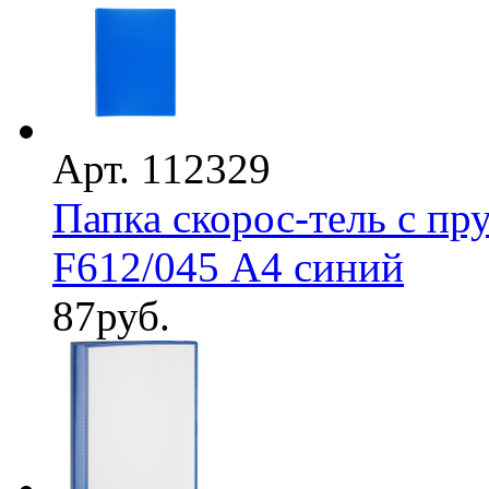
Арт. 112329
Папка скорос-тель с п
F612/045 А4 синий
87
руб.