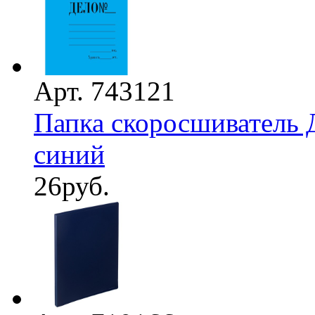
Арт. 743121
Папка скоросшиватель 
синий
26
руб.