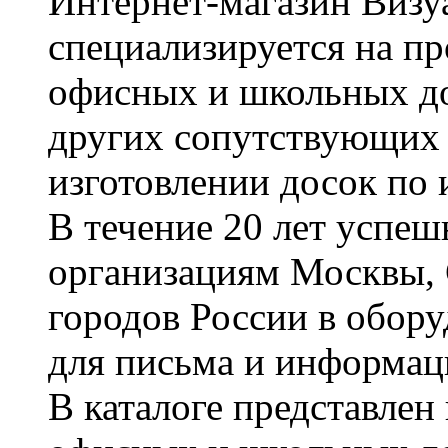
Интернет-магазин Визуа
специализируется на пр
офисных и школьных до
других сопутствующих т
изготовлении досок по 
В течение 20 лет успе
организациям Москвы, 
городов России в обор
для письма и информац
В каталоге представле