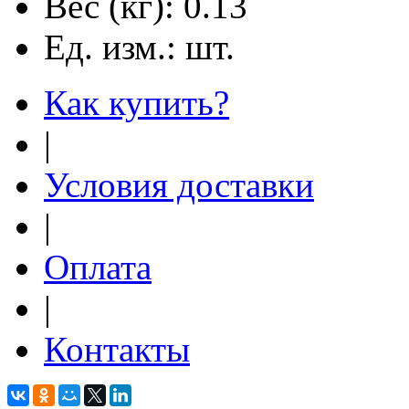
Вес (кг):
0.13
Ед. изм.:
шт.
Как купить?
|
Условия доставки
|
Оплата
|
Контакты