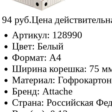
94
руб.
Цена действительн
Артикул:
128990
Цвет:
Белый
Формат:
А4
Ширина корешка:
75 м
Материал:
Гофрокартон
Бренд:
Attache
Страна:
Российская Фе