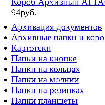
Короб Архивный ATTAC
94
руб.
Архивация документов
Архивные папки и коро
Картотеки
Папки на кнопке
Папки на кольцах
Папки на молнии
Папки на резинках
Папки планшеты