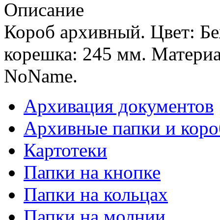
Описание
Короб архивный. Цвет: Б
корешка: 245 мм. Материа
NoName.
Архивация документов
Архивные папки и коро
Картотеки
Папки на кнопке
Папки на кольцах
Папки на молнии