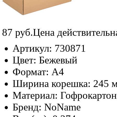
87
руб.
Цена действительн
Артикул:
730871
Цвет:
Бежевый
Формат:
А4
Ширина корешка:
245 
Материал:
Гофрокартон
Бренд:
NoName