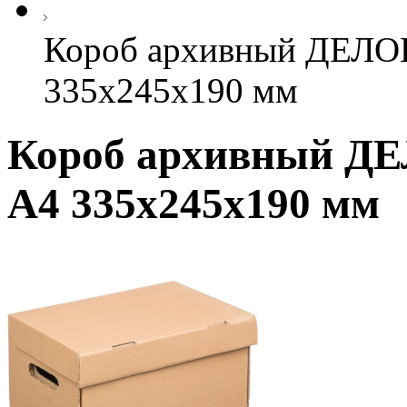
Короб архивный ДЕ
335x245x190 мм
Короб архивный 
А4 335x245x190 мм