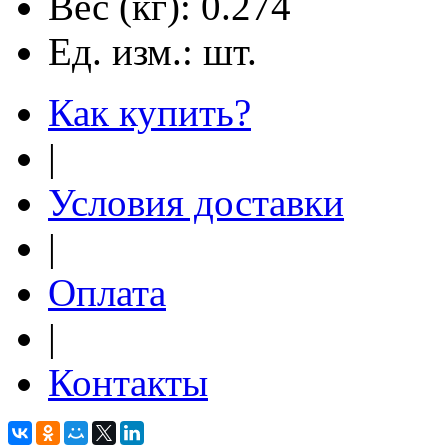
Вес (кг):
0.274
Ед. изм.:
шт.
Как купить?
|
Условия доставки
|
Оплата
|
Контакты