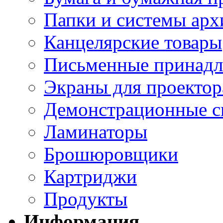
Папки и системы арх
Канцелярские товары
Письменные принад
Экраны для проектор
Демонстрационные с
Ламинаторы
Брошюровщики
Картриджи
Продукты
Информация