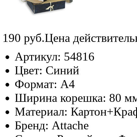
190
руб.
Цена действитель
Артикул:
54816
Цвет:
Синий
Формат:
А4
Ширина корешка:
80 м
Материал:
Картон+Кра
Бренд:
Attache