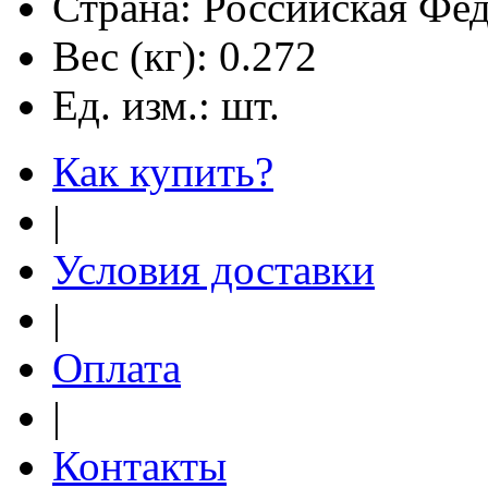
Страна:
Российская Фе
Вес (кг):
0.272
Ед. изм.:
шт.
Как купить?
|
Условия доставки
|
Оплата
|
Контакты