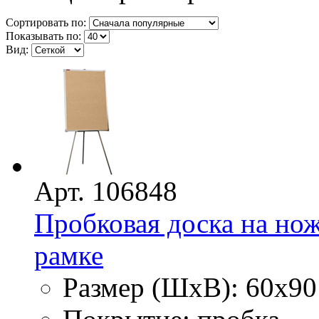
Сортировать по:
Показывать по:
Вид:
Арт. 106848
Пробковая доска на нож
рамке
Размер (ШхВ): 60х90