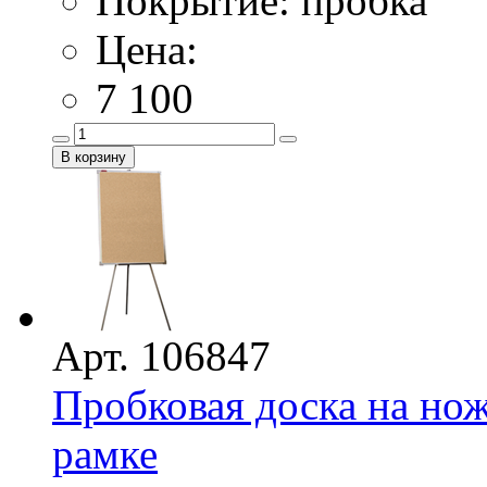
Покрытие: пробка
Цена:
7 100
Арт. 106847
Пробковая доска на нож
рамке