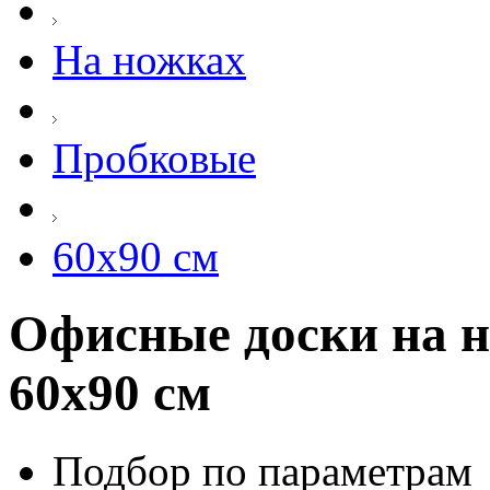
На ножках
Пробковые
60х90 см
Офисные доски на н
60х90 см
Подбор по параметрам