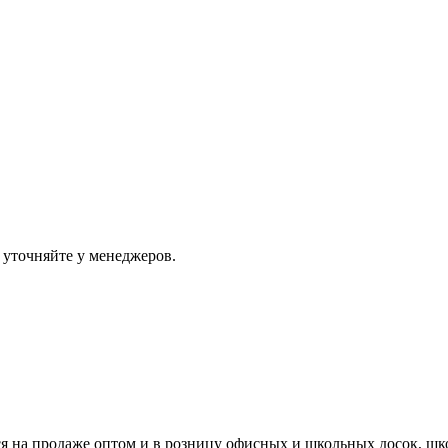
 уточняйте у менеджеров.
ся на продаже оптом и в розницу офисных и школьных досок, шк