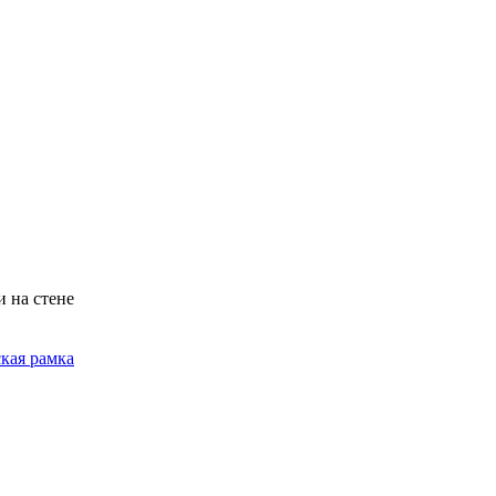
 на стене
ская рамка