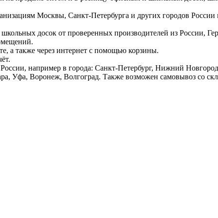
ганизациям Москвы, Санкт-Петербурга и других городов России
 школьных досок от проверенных производителей из России, Г
омещений.
е, а также через интернет с помощью корзины.
ёт.
России, например в города: Санкт-Петербург, Нижний Новгород,
ара, Уфа, Воронеж, Волгоград. Также возможен самовывоз со ск