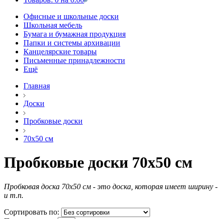
Офисные и школьные доски
Школьная мебель
Бумага и бумажная продукция
Папки и системы архивации
Канцелярские товары
Письменные принадлежности
Ещё
Главная
Доски
Пробковые доски
70х50 см
Пробковые доски 70х50 см
Пробковая доска 70х50 см - это доска, которая имеет ширину -
и т.п.
Сортировать по: