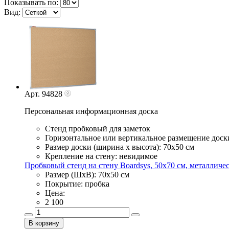
Показывать по:
Вид:
Арт. 94828
Персональная информационная доска
Стенд пробковый для заметок
Горизонтальное или вертикальное размещение доски
Размер доски (ширина х высота): 70х50 см
Крепление на стену: невидимое
Пробковый стенд на стену Boardsys, 50х70 см, металличе
Размер (ШхВ): 70х50 см
Покрытие: пробка
Цена:
2 100