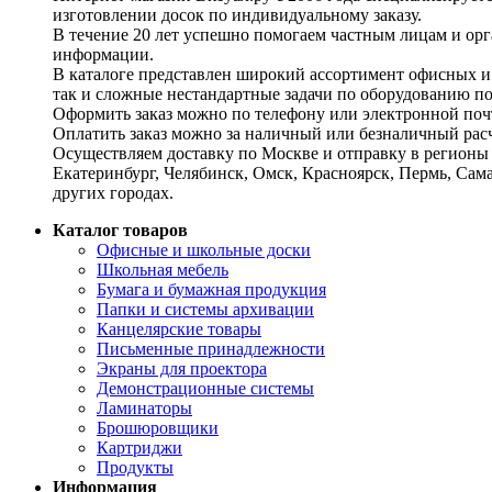
изготовлении досок по индивидуальному заказу.
В течение 20 лет успешно помогаем частным лицам и ор
информации.
В каталоге представлен широкий ассортимент офисных и
так и сложные нестандартные задачи по оборудованию п
Оформить заказ можно по телефону или электронной почт
Оплатить заказ можно за наличный или безналичный расч
Осуществляем доставку по Москве и отправку в регионы 
Екатеринбург, Челябинск, Омск, Красноярск, Пермь, Сам
других городах.
Каталог товаров
Офисные и школьные доски
Школьная мебель
Бумага и бумажная продукция
Папки и системы архивации
Канцелярские товары
Письменные принадлежности
Экраны для проектора
Демонстрационные системы
Ламинаторы
Брошюровщики
Картриджи
Продукты
Информация