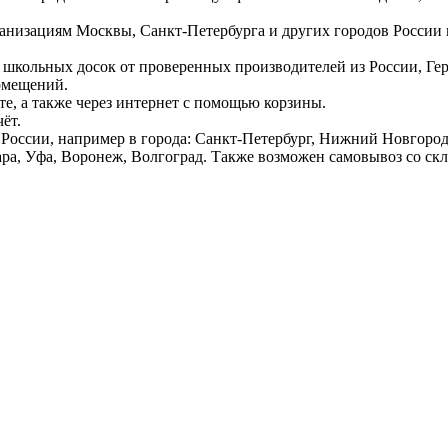
ганизациям Москвы, Санкт-Петербурга и других городов России
 школьных досок от проверенных производителей из России, Г
омещений.
е, а также через интернет с помощью корзины.
ёт.
России, например в города: Санкт-Петербург, Нижний Новгород,
ара, Уфа, Воронеж, Волгоград. Также возможен самовывоз со ск