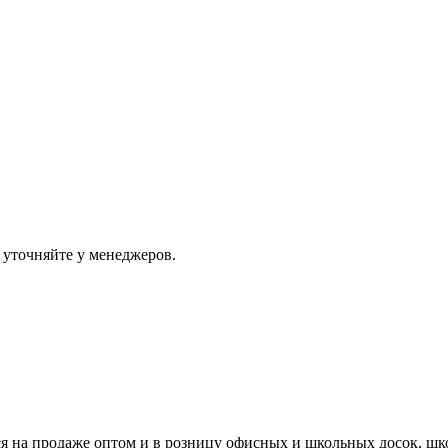
 уточняйте у менеджеров.
ся на продаже оптом и в розницу офисных и школьных досок, шк