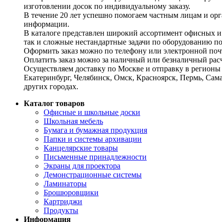
изготовлении досок по индивидуальному заказу.
В течение 20 лет успешно помогаем частным лицам и ор
информации.
В каталоге представлен широкий ассортимент офисных и
так и сложные нестандартные задачи по оборудованию п
Оформить заказ можно по телефону или электронной почт
Оплатить заказ можно за наличный или безналичный расч
Осуществляем доставку по Москве и отправку в регионы 
Екатеринбург, Челябинск, Омск, Красноярск, Пермь, Сам
других городах.
Каталог товаров
Офисные и школьные доски
Школьная мебель
Бумага и бумажная продукция
Папки и системы архивации
Канцелярские товары
Письменные принадлежности
Экраны для проектора
Демонстрационные системы
Ламинаторы
Брошюровщики
Картриджи
Продукты
Информация