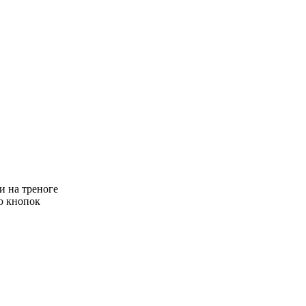
и на треноге
ю кнопок