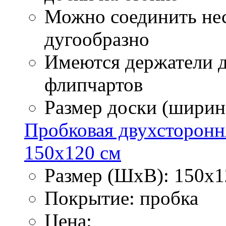
Можно соединить нес
дугообразно
Имеются держатели д
флипчартов
Размер доски (ширина
Пробковая двухстороння
150х120 см
Размер (ШхВ): 150х1
Покрытие: пробка
Цена: