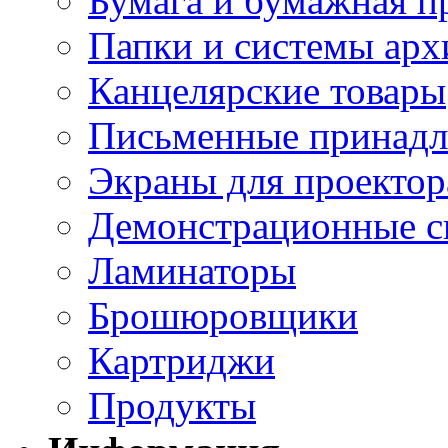
Бумага и бумажная п
Папки и системы арх
Канцелярские товары
Письменные принад
Экраны для проектор
Демонстрационные с
Ламинаторы
Брошюровщики
Картриджи
Продукты