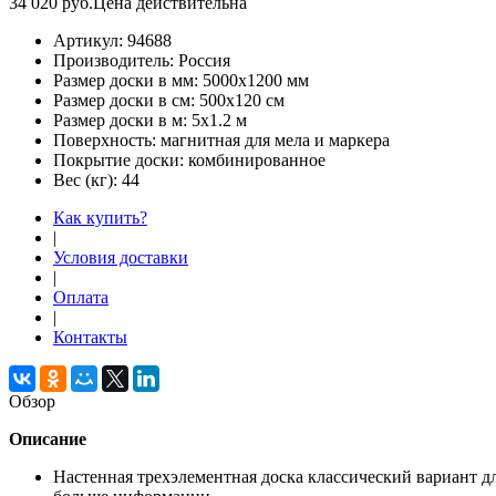
34 020
руб.
Цена действительна
Артикул:
94688
Производитель:
Россия
Размер доски в мм:
5000х1200 мм
Размер доски в см:
500х120 см
Размер доски в м:
5х1.2 м
Поверхность:
магнитная для мела и маркера
Покрытие доски:
комбинированное
Вес (кг):
44
Как купить?
|
Условия доставки
|
Оплата
|
Контакты
Обзор
Описание
Настенная трехэлементная доска классический вариант дл