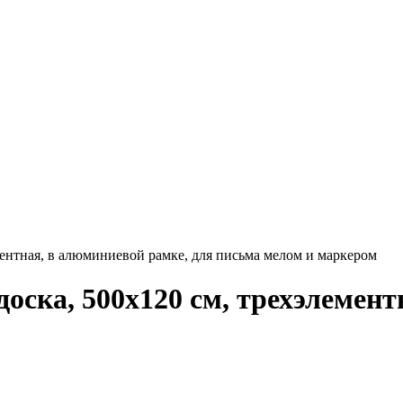
ентная, в алюминиевой рамке, для письма мелом и маркером
оска, 500х120 см, трехэлемент