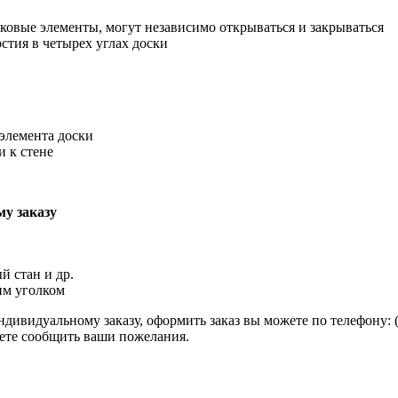
оковые элементы, могут независимо открываться и закрываться
стия в четырех углах доски
элемента доски
и к стене
у заказу
й стан и др.
им уголком
ивидуальному заказу, оформить заказ вы можете по телефону: (495
ожете сообщить ваши пожелания.