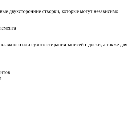
оковые двухсторонние створки, которые могут независимо
элемента
лажного или сухого стирания записей с доски, а также для
нитов
ю