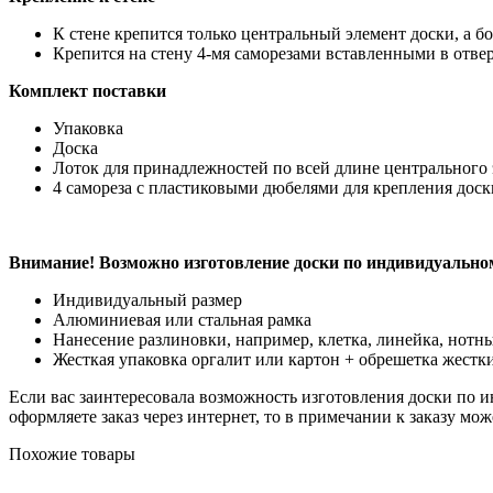
К стене крепится только центральный элемент доски, а б
Крепится на стену 4-мя саморезами вставленными в отвер
Комплект поставки
Упаковка
Доска
Лоток для принадлежностей по всей длине центрального 
4 самореза с пластиковыми дюбелями для крепления доск
Внимание! Возможно изготовление доски по индивидуальном
Индивидуальный размер
Алюминиевая или стальная рамка
Нанесение разлиновки, например, клетка, линейка, нотны
Жесткая упаковка оргалит или картон + обрешетка жестк
Если вас заинтересовала возможность изготовления доски по инд
оформляете заказ через интернет, то в примечании к заказу м
Похожие товары