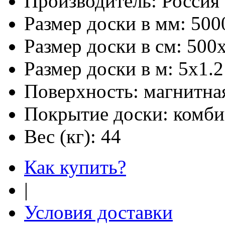
Производитель:
Россия
Размер доски в мм:
500
Размер доски в см:
500
Размер доски в м:
5х1.2
Поверхность:
магнитная
Покрытие доски:
комби
Вес (кг):
44
Как купить?
|
Условия доставки