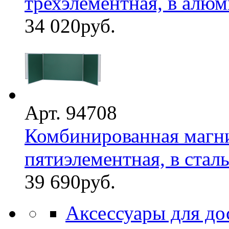
трехэлементная, в алюм
34 020
руб.
Арт. 94708
Комбинированная магни
пятиэлементная, в стальн
39 690
руб.
Аксессуары для до