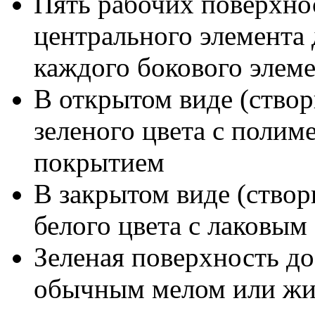
Пять рабочих поверхнос
центрального элемента 
каждого бокового элем
В открытом виде (ство
зеленого цвета с поли
покрытием
В закрытом виде (створ
белого цвета с лаковы
Зеленая поверхность до
обычным мелом или жид