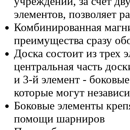
учреждений, за счет дв
элементов, позволяет 
Комбинированная магни
преимущества сразу об
Доска состоит из трех э
центральная часть доски
и 3-й элемент - боковы
которые могут независи
Боковые элементы креп
помощи шарниров