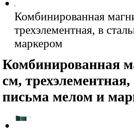
Комбинированная магни
трехэлементная, в стал
маркером
Комбинированная ма
см, трехэлементная,
письма мелом и ма