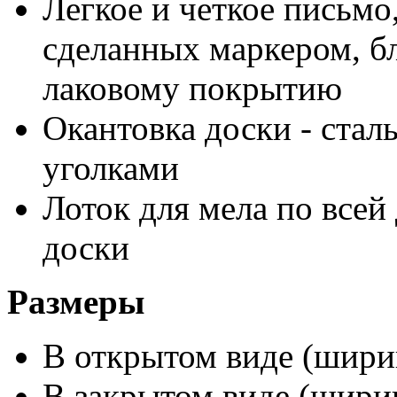
Легкое и четкое письмо
сделанных маркером, бл
лаковому покрытию
Окантовка доски - стал
уголками
Лоток для мела по всей
доски
Размеры
В открытом виде (ширин
В закрытом виде (ширин