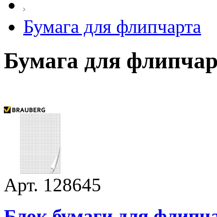
Бумага для флипчарта
Бумага для флипча
Арт. 128645
Блок бумаги для флипчар