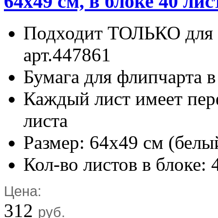
64x49 см, в блоке 40 ли
Подходит ТОЛЬКО для 
арт.447861
Бумага для флипчарта в
Каждый лист имеет пер
листа
Размер: 64x49 см (белы
Кол-во листов в блоке: 
Цена:
312
руб.