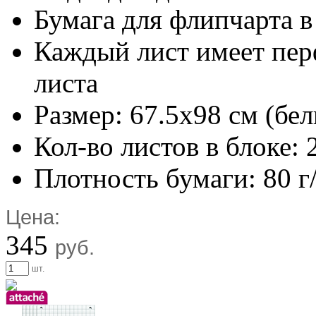
Бумага для флипчарта в
Каждый лист имеет пер
листа
Размер: 67.5х98 см (бе
Кол-во листов в блоке: 
Плотность бумаги: 80 г
Цена:
345
руб.
шт.