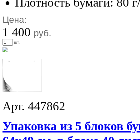
Плотность бумаги: 80 г
Цена:
1 400
руб.
шт.
Арт. 447862
Упаковка из 5 блоков б