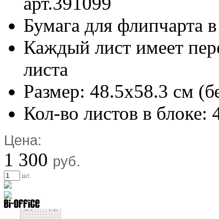
арт.391099
Бумага для флипчарта в
Каждый лист имеет пер
листа
Размер: 48.5х58.3 см (б
Кол-во листов в блоке: 
Цена:
1 300
руб.
шт.