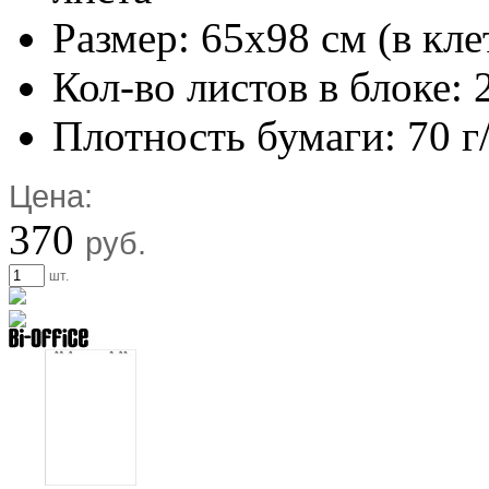
Размер: 65х98 см (в кле
Кол-во листов в блоке: 
Плотность бумаги: 70 г
Цена:
370
руб.
шт.