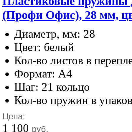
Пластиковые пружины дл
(Профи Офис), 28 мм, цв
Диаметр, мм: 28
Цвет: белый
Кол-во листов в перепл
Формат: А4
Шаг: 21 кольцо
Кол-во пружин в упаков
Цена:
1 100
руб.