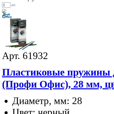
шт.
Арт. 61932
Пластиковые пружины дл
(Профи Офис), 28 мм, ц
Диаметр, мм: 28
Цвет: черный