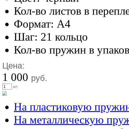
Кол-во листов в перепл
Формат: А4
Шаг: 21 кольцо
Кол-во пружин в упаков
Цена:
1 000
руб.
шт.
На пластиковую пружи
На металлическую пру