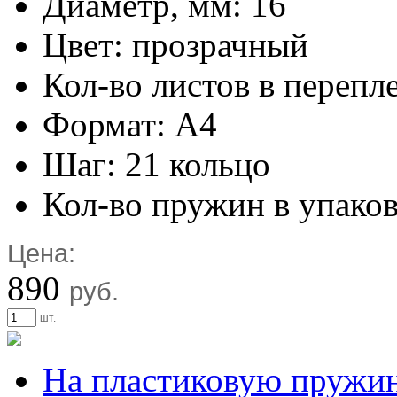
Диаметр, мм: 16
Цвет: прозрачный
Кол-во листов в перепл
Формат: А4
Шаг: 21 кольцо
Кол-во пружин в упаков
Цена:
890
руб.
шт.
На пластиковую пружи