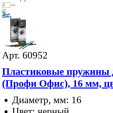
шт.
Арт. 60952
Пластиковые пружины дл
(Профи Офис), 16 мм, ц
Диаметр, мм: 16
Цвет: черный