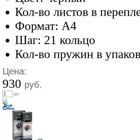
Кол-во листов в перепл
Формат: А4
Шаг: 21 кольцо
Кол-во пружин в упаков
Цена:
930
руб.
шт.