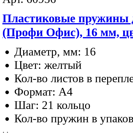
Пластиковые пружины дл
(Профи Офис), 16 мм, ц
Диаметр, мм: 16
Цвет: желтый
Кол-во листов в перепл
Формат: А4
Шаг: 21 кольцо
Кол-во пружин в упаков