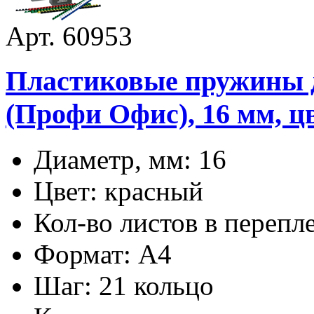
Арт. 60953
Пластиковые пружины дл
(Профи Офис), 16 мм, ц
Диаметр, мм: 16
Цвет: красный
Кол-во листов в перепл
Формат: А4
Шаг: 21 кольцо