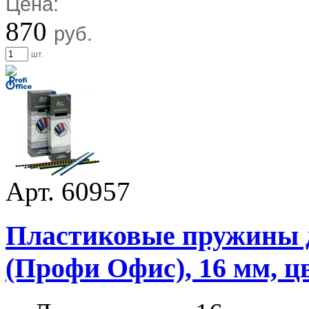
Цена:
870
руб.
шт.
Арт. 60957
Пластиковые пружины дл
(Профи Офис), 16 мм, ц