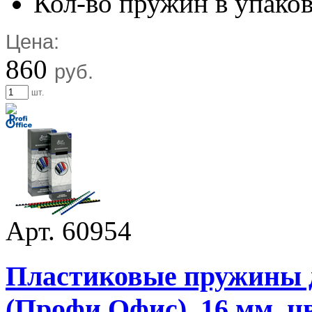
Кол-во пружин в упаков
Цена:
860
руб.
шт.
Арт. 60954
Пластиковые пружины дл
(Профи Офис), 16 мм, цв