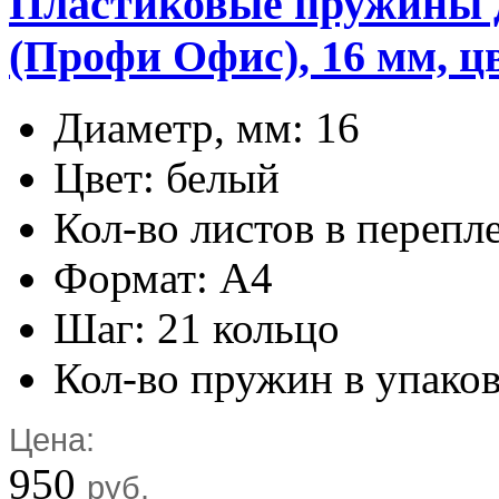
Пластиковые пружины дл
(Профи Офис), 16 мм, цв
Диаметр, мм: 16
Цвет: белый
Кол-во листов в перепл
Формат: А4
Шаг: 21 кольцо
Кол-во пружин в упаков
Цена:
950
руб.