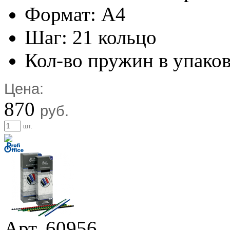
Формат: А4
Шаг: 21 кольцо
Кол-во пружин в упаков
Цена:
870
руб.
шт.
Арт. 60956