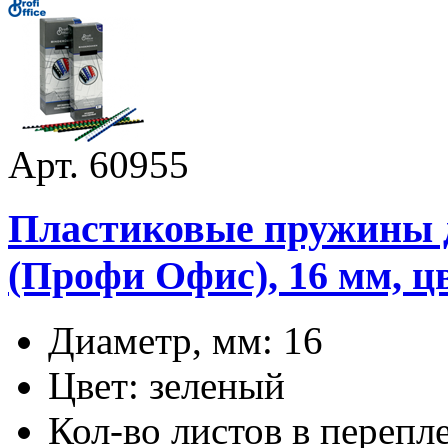
Арт. 60955
Пластиковые пружины дл
(Профи Офис), 16 мм, цв
Диаметр, мм: 16
Цвет: зеленый
Кол-во листов в перепл