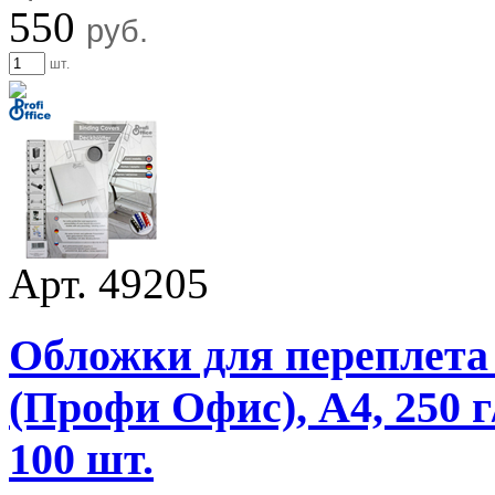
550
руб.
шт.
Арт. 49205
Обложки для переплета 
(Профи Офис), А4, 250 г
100 шт.