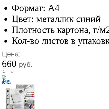
Формат: А4
Цвет: металлик синий
Плотность картона, г/м
Кол-во листов в упаковк
Цена:
660
руб.
шт.