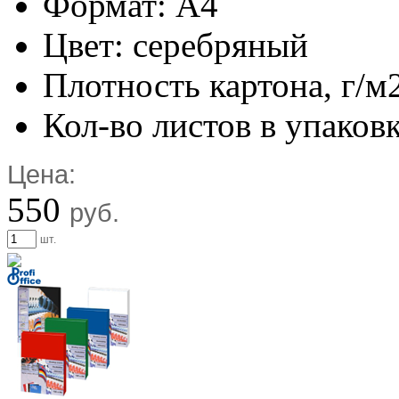
Формат: А4
Цвет: серебряный
Плотность картона, г/м
Кол-во листов в упаковк
Цена:
550
руб.
шт.