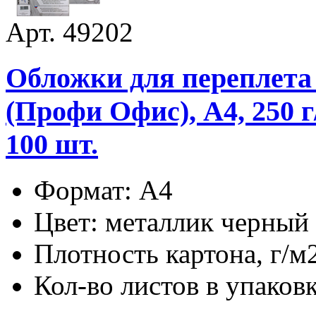
Арт. 49202
Обложки для переплета 
(Профи Офис), А4, 250 
100 шт.
Формат: А4
Цвет: металлик черный
Плотность картона, г/м
Кол-во листов в упаковк