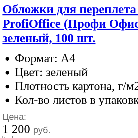
Обложки для переплета
ProfiOffice (Профи Офис)
зеленый, 100 шт.
Формат: А4
Цвет: зеленый
Плотность картона, г/м
Кол-во листов в упаковк
Цена:
1 200
руб.