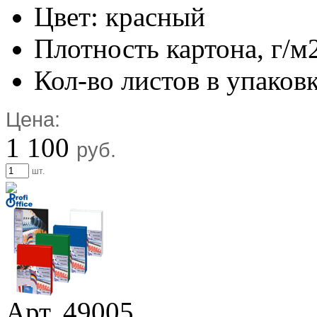
Цвет: красный
Плотность картона, г/м
Кол-во листов в упаковк
Цена:
1 100
руб.
шт.
Арт. 49005