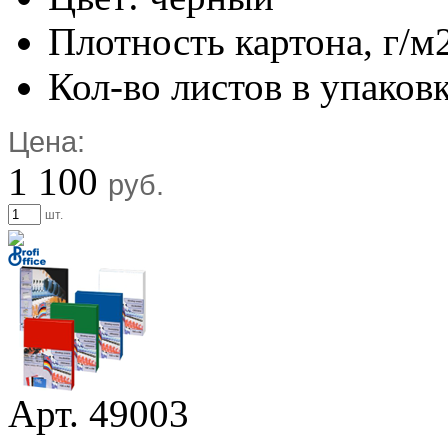
Плотность картона, г/м
Кол-во листов в упаковк
Цена:
1 100
руб.
шт.
Арт. 49003