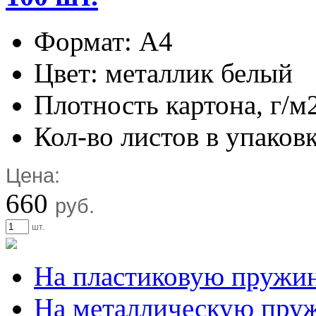
Формат: А4
Цвет: металлик белый
Плотность картона, г/м
Кол-во листов в упаковк
Цена:
660
руб.
шт.
На пластиковую пружи
На металлическую пру