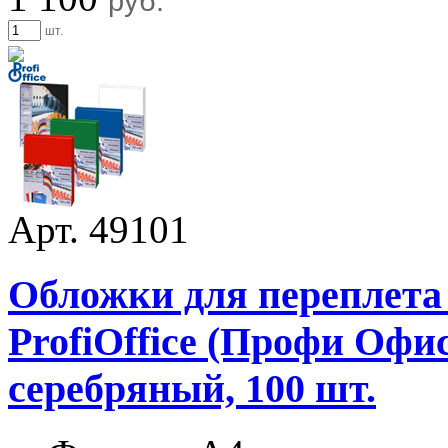
руб.
шт.
Арт. 49101
Обложки для переплета
ProfiOffice (Профи Офис)
серебряный, 100 шт.