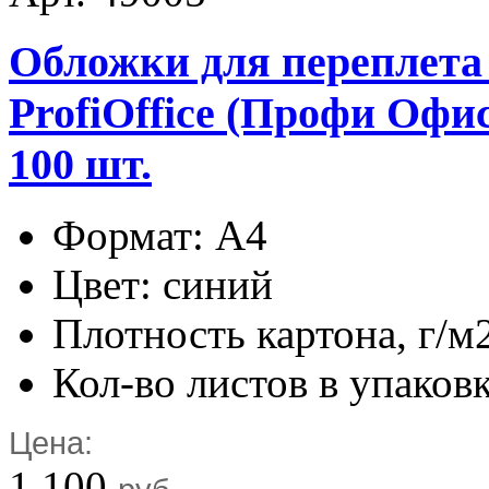
Обложки для переплета
ProfiOffice (Профи Офис)
100 шт.
Формат: А4
Цвет: синий
Плотность картона, г/м
Кол-во листов в упаковк
Цена:
1 100