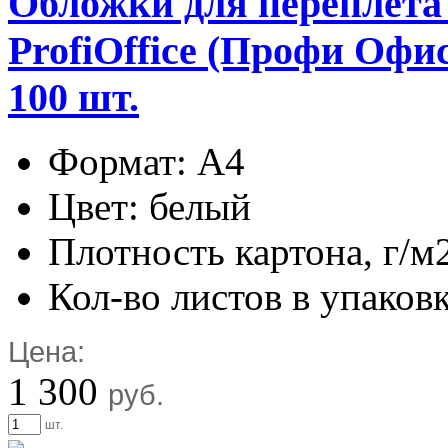
Обложки для переплета
ProfiOffice (Профи Офис)
100 шт.
Формат: А4
Цвет: белый
Плотность картона, г/м
Кол-во листов в упаковк
Цена:
1 300
руб.
шт.