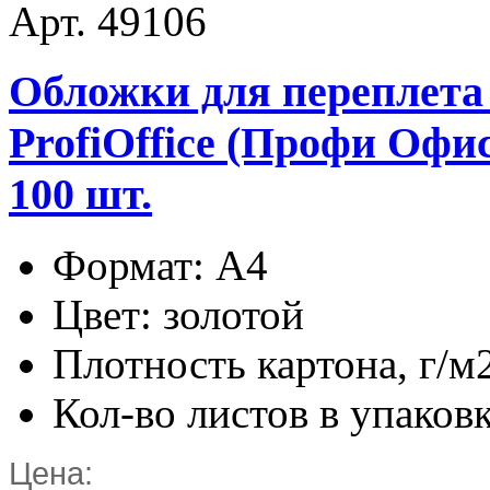
Арт. 49106
Обложки для переплета
ProfiOffice (Профи Офис)
100 шт.
Формат: А4
Цвет: золотой
Плотность картона, г/м
Кол-во листов в упаковк
Цена: