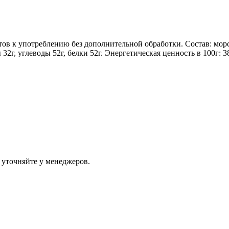
ов к употреблению без дополнительной обработки. Состав: морс
32г, углеводы 52г, белки 52г. Энергетическая ценность в 100г: 
 уточняйте у менеджеров.