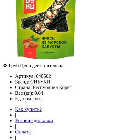
380
руб.
Цена действительна
Артикул:
640502
Бренд:
СИБУКИ
Страна:
Республика Корея
Вес (кг):
0.04
Ед. изм.:
уп.
Как купить?
|
Условия доставки
|
Оплата
|