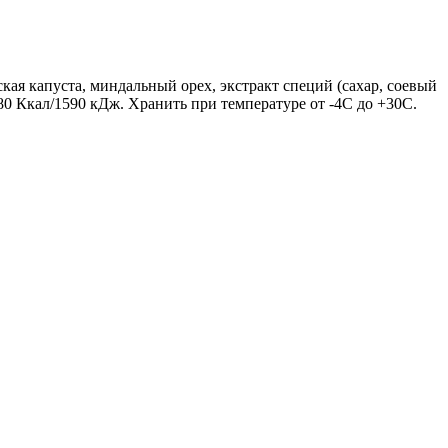
кая капуста, миндальный орех, экстракт специй (сахар, соевый
380 Ккал/1590 кДж. Хранить при температуре от -4С до +30С.