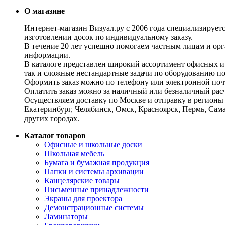
О магазине
Интернет-магазин Визуал.ру с 2006 года специализирует
изготовлении досок по индивидуальному заказу.
В течение 20 лет успешно помогаем частным лицам и ор
информации.
В каталоге представлен широкий ассортимент офисных и
так и сложные нестандартные задачи по оборудованию п
Оформить заказ можно по телефону или электронной почт
Оплатить заказ можно за наличный или безналичный расч
Осуществляем доставку по Москве и отправку в регионы 
Екатеринбург, Челябинск, Омск, Красноярск, Пермь, Сам
других городах.
Каталог товаров
Офисные и школьные доски
Школьная мебель
Бумага и бумажная продукция
Папки и системы архивации
Канцелярские товары
Письменные принадлежности
Экраны для проектора
Демонстрационные системы
Ламинаторы