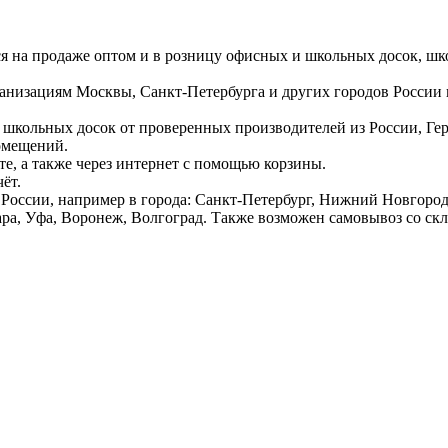
ся на продаже оптом и в розницу офисных и школьных досок, шк
ганизациям Москвы, Санкт-Петербурга и других городов России
 школьных досок от проверенных производителей из России, Г
омещений.
е, а также через интернет с помощью корзины.
ёт.
России, например в города: Санкт-Петербург, Нижний Новгород,
ара, Уфа, Воронеж, Волгоград. Также возможен самовывоз со ск