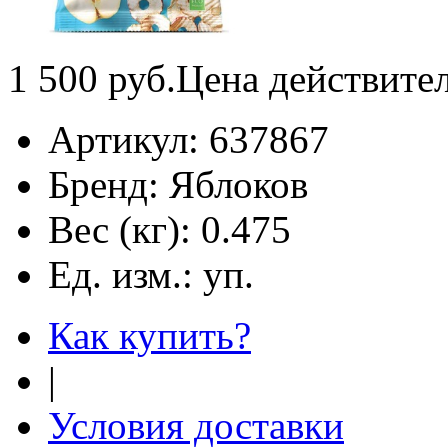
1 500
руб.
Цена действите
Артикул:
637867
Бренд:
Яблоков
Вес (кг):
0.475
Ед. изм.:
уп.
Как купить?
|
Условия доставки