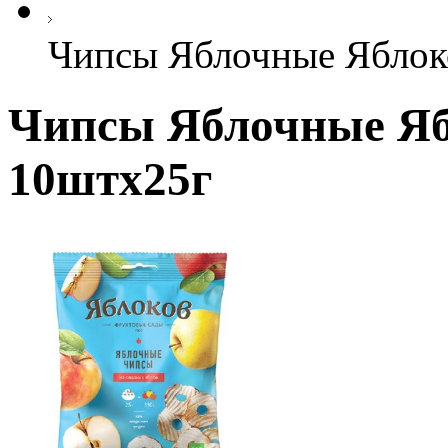
Чипсы Яблочные Яблоко
Чипсы Яблочные Ябл
10штx25г