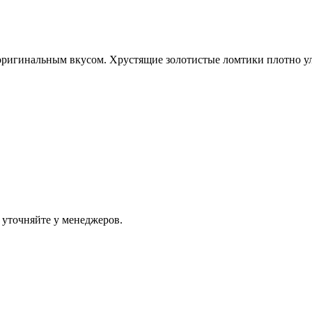
ригинальным вкусом. Хрустящие золотистые ломтики плотно улож
 уточняйте у менеджеров.