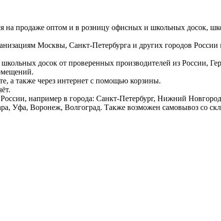
ся на продаже оптом и в розницу офисных и школьных досок, шк
ганизациям Москвы, Санкт-Петербурга и других городов России
 школьных досок от проверенных производителей из России, Г
омещений.
е, а также через интернет с помощью корзины.
ёт.
России, например в города: Санкт-Петербург, Нижний Новгород,
ара, Уфа, Воронеж, Волгоград. Также возможен самовывоз со ск