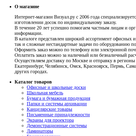
О магазине
Интернет-магазин Визуал.ру с 2006 года специализирует
изготовлении досок по индивидуальному заказу.
В течение 20 лет успешно помогаем частным лицам и ор
информации.
В каталоге представлен широкий ассортимент офисных и
так и сложные нестандартные задачи по оборудованию п
Оформить заказ можно по телефону или электронной почт
Оплатить заказ можно за наличный или безналичный расч
Осуществляем доставку по Москве и отправку в регионы 
Екатеринбург, Челябинск, Омск, Красноярск, Пермь, Сам
других городах.
Каталог товаров
Офисные и школьные доски
Школьная мебель
Бумага и бумажная продукция
Папки и системы архивации
Канцелярские товары
Письменные принадлежности
Экраны для проектора
Демонстрационные системы
Ламинаторы