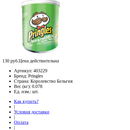
130
руб.
Цена действительна
Артикул:
403229
Бренд:
Pringles
Страна:
Королевство Бельгия
Вес (кг):
0.078
Ед. изм.:
шт.
Как купить?
|
Условия доставки
|
Оплата
|