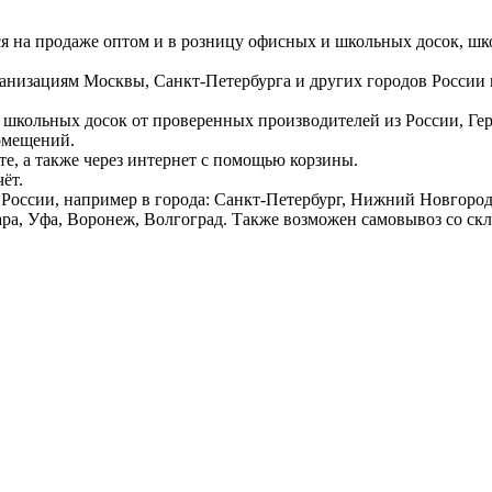
ся на продаже оптом и в розницу офисных и школьных досок, шк
ганизациям Москвы, Санкт-Петербурга и других городов России
 школьных досок от проверенных производителей из России, Г
омещений.
е, а также через интернет с помощью корзины.
ёт.
России, например в города: Санкт-Петербург, Нижний Новгород,
ара, Уфа, Воронеж, Волгоград. Также возможен самовывоз со ск