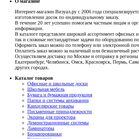
О магазине
Интернет-магазин Визуал.ру с 2006 года специализирует
изготовлении досок по индивидуальному заказу.
В течение 20 лет успешно помогаем частным лицам и ор
информации.
В каталоге представлен широкий ассортимент офисных и
так и сложные нестандартные задачи по оборудованию п
Оформить заказ можно по телефону или электронной почт
Оплатить заказ можно за наличный или безналичный расч
Осуществляем доставку по Москве и отправку в регионы 
Екатеринбург, Челябинск, Омск, Красноярск, Пермь, Сам
других городах.
Каталог товаров
Офисные и школьные доски
Школьная мебель
Бумага и бумажная продукция
Папки и системы архивации
Канцелярские товары
Письменные принадлежности
Экраны для проектора
Демонстрационные системы
Ламинаторы
Брошюровщики