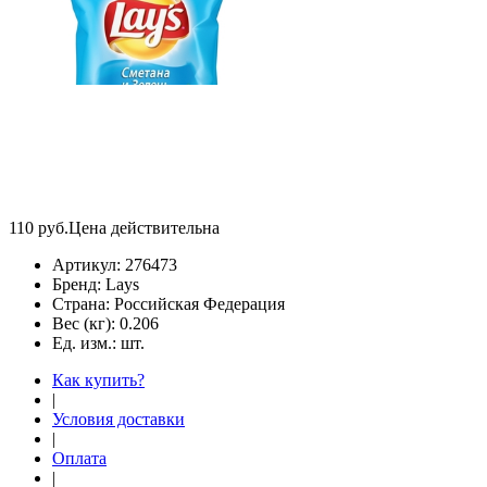
110
руб.
Цена действительна
Артикул:
276473
Бренд:
Lays
Страна:
Российская Федерация
Вес (кг):
0.206
Ед. изм.:
шт.
Как купить?
|
Условия доставки
|
Оплата
|