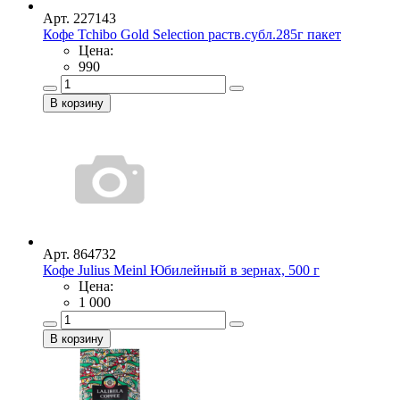
Арт. 227143
Кофе Tchibo Gold Selection раств.субл.285г пакет
Цена:
990
Арт. 864732
Кофе Julius Meinl Юбилейный в зернах, 500 г
Цена:
1 000