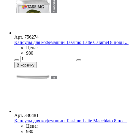
Арт. 756274
Капсулы для кофемашин Tassimo Latte Caramel 8 порц ...
Цена:
980
Арт. 330481
Капсулы для кофемашин Tassimo Latte Macchiato 8 по ...
Цена:
980