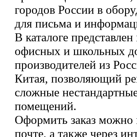
городов России в обор
для письма и информац
В каталоге представле
офисных и школьных д
производителей из Рос
Китая, позволяющий ре
сложные нестандартные
помещений.
Оформить заказ можно 
почте, а также через и