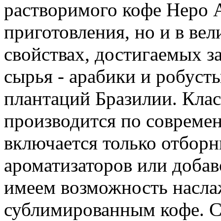
растворимого кофе Неро А
приготовления, но и в ве
свойствах, достигаемых з
сырья - арабики и робуст
плантаций Бразилии. Кла
производится по совреме
включается только отборн
ароматизаторов или добав
имеем возможность насла
сублимированным кофе. С