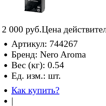
2 000
руб.
Цена действите
Артикул:
744267
Бренд:
Nero Aroma
Вес (кг):
0.54
Ед. изм.:
шт.
Как купить?
|