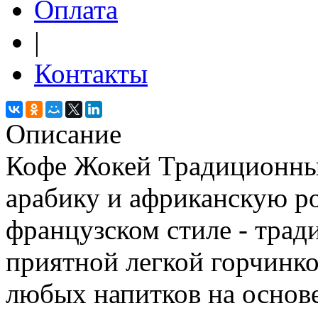
Оплата
|
Контакты
Описание
Кофе Жокей Традиционны
арабику и африканскую ро
французском стиле - трад
приятной легкой горчинко
любых напитков на основе