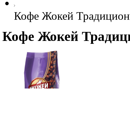
Кофе Жокей Традиционн
Кофе Жокей Традици