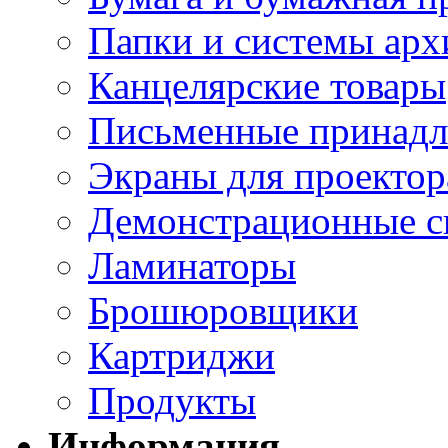
Папки и системы арх
Канцелярские товары
Письменные принад
Экраны для проектор
Демонстрационные с
Ламинаторы
Брошюровщики
Картриджи
Продукты
Информация