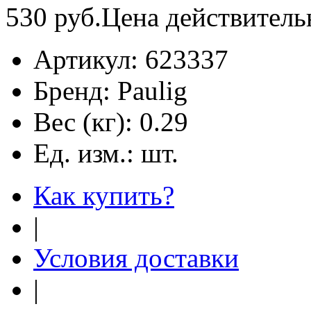
530
руб.
Цена действитель
Артикул:
623337
Бренд:
Paulig
Вес (кг):
0.29
Ед. изм.:
шт.
Как купить?
|
Условия доставки
|