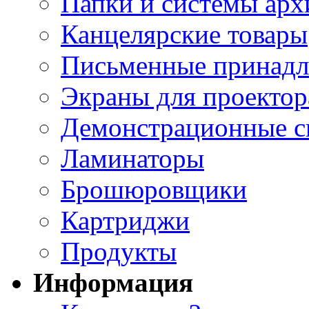
Папки и системы арх
Канцелярские товары
Письменные принад
Экраны для проектор
Демонстрационные с
Ламинаторы
Брошюровщики
Картриджи
Продукты
Информация