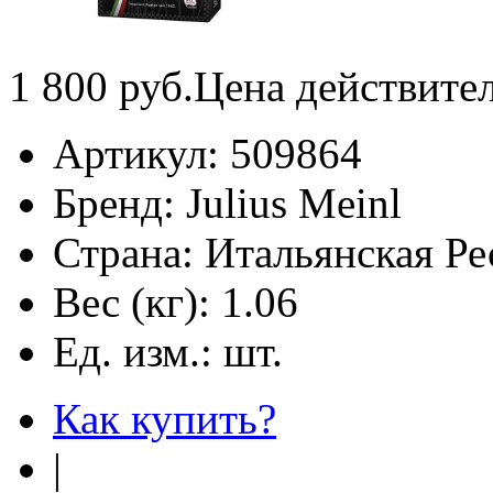
1 800
руб.
Цена действите
Артикул:
509864
Бренд:
Julius Meinl
Страна:
Итальянская Ре
Вес (кг):
1.06
Ед. изм.:
шт.
Как купить?
|