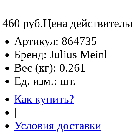
460
руб.
Цена действитель
Артикул:
864735
Бренд:
Julius Meinl
Вес (кг):
0.261
Ед. изм.:
шт.
Как купить?
|
Условия доставки