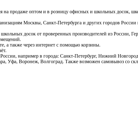
ся на продаже оптом и в розницу офисных и школьных досок, шк
ганизациям Москвы, Санкт-Петербурга и других городов России
 школьных досок от проверенных производителей из России, Г
омещений.
е, а также через интернет с помощью корзины.
ёт.
России, например в города: Санкт-Петербург, Нижний Новгород,
ара, Уфа, Воронеж, Волгоград. Также возможен самовывоз со ск