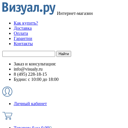
Интернет-магазин
Как купить?
Доставка
Оплата
Гарантии
Контакты
Заказ и консультация:
info@visualy.ru
8 (495) 228-18-15
Будни: с 10:00 до 18:00
Личный кабинет
Товаров:
0
на
0.00