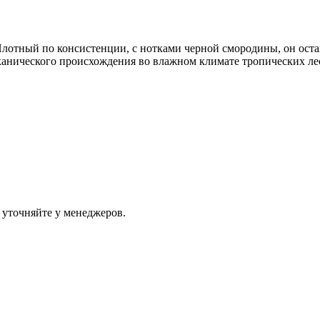
 Плотный по консистенции, с нотками черной смородины, он ост
лканического происхождения во влажном климате тропических 
 уточняйте у менеджеров.