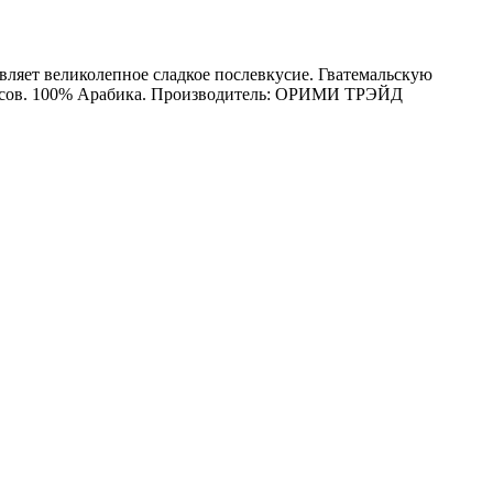
авляет великолепное сладкое послевкусие. Гватемальскую
лесов. 100% Арабика. Производитель: ОРИМИ ТРЭЙД