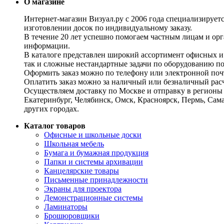
О магазине
Интернет-магазин Визуал.ру с 2006 года специализирует
изготовлении досок по индивидуальному заказу.
В течение 20 лет успешно помогаем частным лицам и ор
информации.
В каталоге представлен широкий ассортимент офисных и
так и сложные нестандартные задачи по оборудованию п
Оформить заказ можно по телефону или электронной почт
Оплатить заказ можно за наличный или безналичный расч
Осуществляем доставку по Москве и отправку в регионы 
Екатеринбург, Челябинск, Омск, Красноярск, Пермь, Сам
других городах.
Каталог товаров
Офисные и школьные доски
Школьная мебель
Бумага и бумажная продукция
Папки и системы архивации
Канцелярские товары
Письменные принадлежности
Экраны для проектора
Демонстрационные системы
Ламинаторы
Брошюровщики