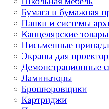
Школьная мебель
Бумага и бумажная п
Папки и системы арх
Канцелярские товары
Письменные принад
Экраны для проектор
Демонстрационные с
Ламинаторы
Брошюровщики
Картриджи