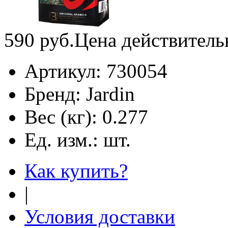
590
руб.
Цена действитель
Артикул:
730054
Бренд:
Jardin
Вес (кг):
0.277
Ед. изм.:
шт.
Как купить?
|
Условия доставки