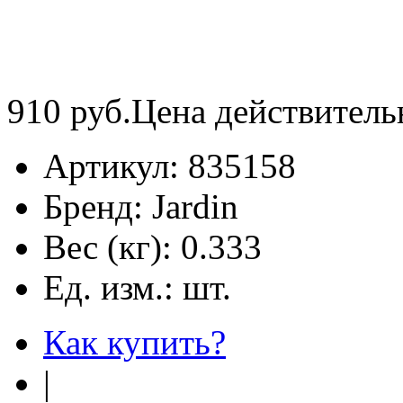
910
руб.
Цена действитель
Артикул:
835158
Бренд:
Jardin
Вес (кг):
0.333
Ед. изм.:
шт.
Как купить?
|