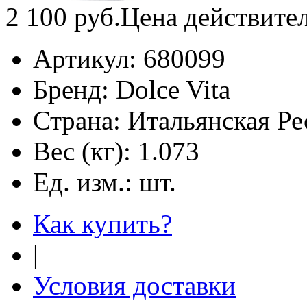
2 100
руб.
Цена действите
Артикул:
680099
Бренд:
Dolce Vita
Страна:
Итальянская Ре
Вес (кг):
1.073
Ед. изм.:
шт.
Как купить?
|
Условия доставки