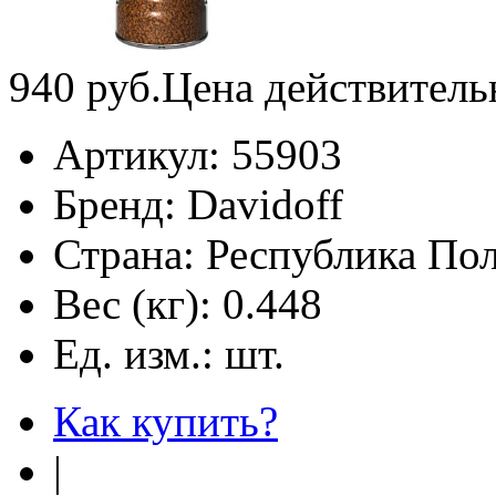
940
руб.
Цена действитель
Артикул:
55903
Бренд:
Davidoff
Страна:
Республика По
Вес (кг):
0.448
Ед. изм.:
шт.
Как купить?
|