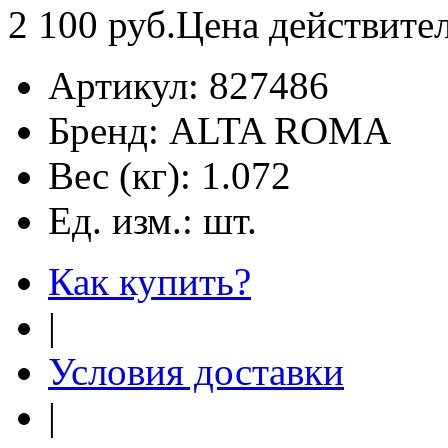
2 100
руб.
Цена действите
Артикул:
827486
Бренд:
ALTA ROMA
Вес (кг):
1.072
Ед. изм.:
шт.
Как купить?
|
Условия доставки
|