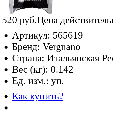
520
руб.
Цена действитель
Артикул:
565619
Бренд:
Vergnano
Страна:
Итальянская Ре
Вес (кг):
0.142
Ед. изм.:
уп.
Как купить?
|