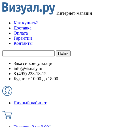
Интернет-магазин
Как купить?
Доставка
Оплата
Гарантии
Контакты
Заказ и консультация:
info@visualy.ru
8 (495) 228-18-15
Будни: с 10:00 до 18:00
Личный кабинет
Товаров:
0
на
0.00