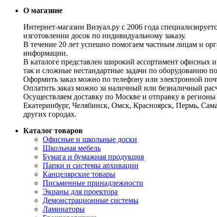
О магазине
Интернет-магазин Визуал.ру с 2006 года специализирует
изготовлении досок по индивидуальному заказу.
В течение 20 лет успешно помогаем частным лицам и ор
информации.
В каталоге представлен широкий ассортимент офисных и
так и сложные нестандартные задачи по оборудованию п
Оформить заказ можно по телефону или электронной почт
Оплатить заказ можно за наличный или безналичный расч
Осуществляем доставку по Москве и отправку в регионы 
Екатеринбург, Челябинск, Омск, Красноярск, Пермь, Сам
других городах.
Каталог товаров
Офисные и школьные доски
Школьная мебель
Бумага и бумажная продукция
Папки и системы архивации
Канцелярские товары
Письменные принадлежности
Экраны для проектора
Демонстрационные системы
Ламинаторы