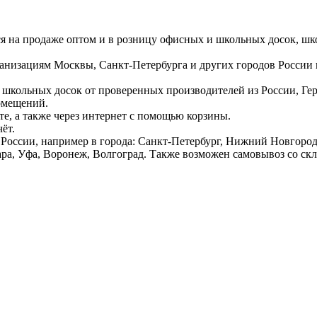
ся на продаже оптом и в розницу офисных и школьных досок, шк
ганизациям Москвы, Санкт-Петербурга и других городов России
 школьных досок от проверенных производителей из России, Г
омещений.
е, а также через интернет с помощью корзины.
ёт.
России, например в города: Санкт-Петербург, Нижний Новгород,
ара, Уфа, Воронеж, Волгоград. Также возможен самовывоз со ск