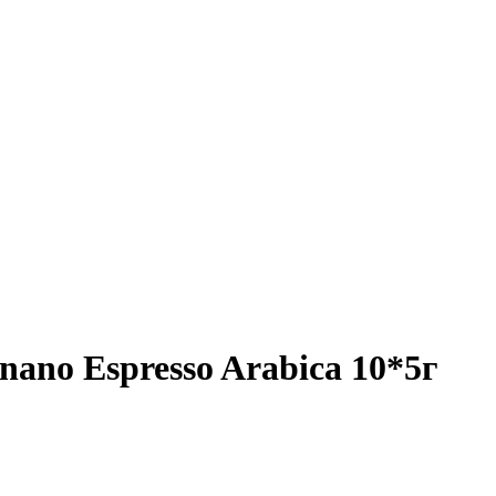
ano Espresso Arabica 10*5г