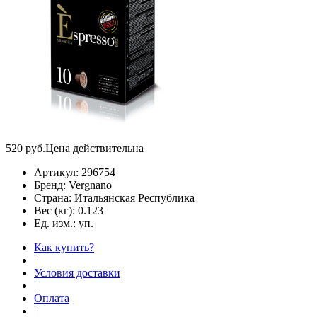
520
руб.
Цена действительна
Артикул:
296754
Бренд:
Vergnano
Страна:
Итальянская Республика
Вес (кг):
0.123
Ед. изм.:
уп.
Как купить?
|
Условия доставки
|
Оплата
|