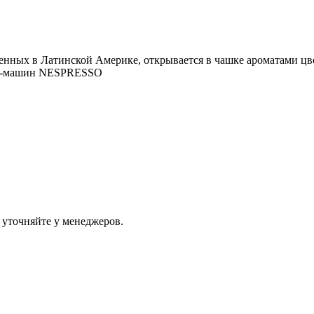
енных в Латинской Америке, открывается в чашке ароматами цве
офе-машин NESPRESSO
 уточняйте у менеджеров.