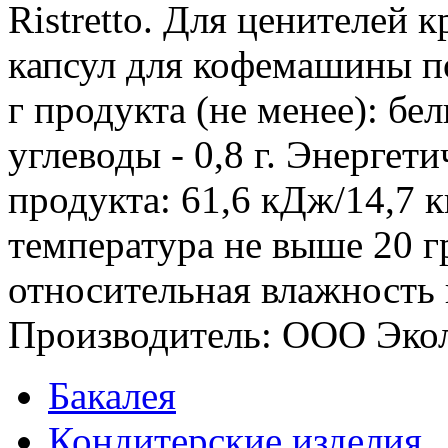
Ristretto. Для ценителей 
капсул для кофемашины по
г продукта (не менее): белк
углеводы - 0,8 г. Энергет
продукта: 61,6 кДж/14,7 к
температура не выше 20 г
относительная влажность 
Производитель: ООО Экол
Бакалея
Кондитерские изделия