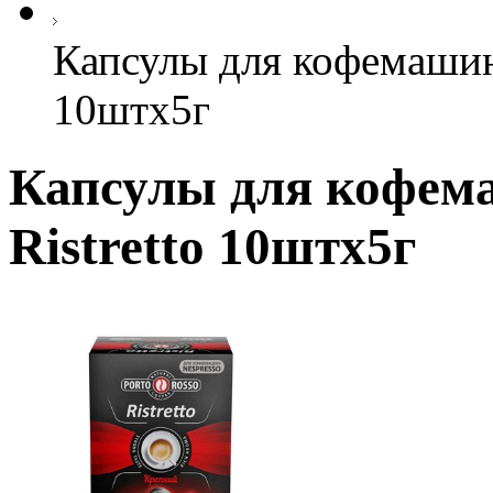
Капсулы для кофемаши
10штx5г
Капсулы для кофе
Ristretto 10штx5г