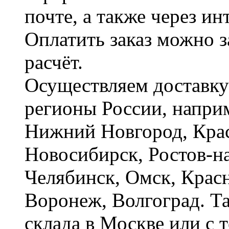
почте, а также через и
Оплатить заказ можно 
расчёт.
Осуществляем доставку
регионы России, наприм
Нижний Новгород, Крас
Новосибирск, Ростов-на
Челябинск, Омск, Красн
Воронеж, Волгоград. Т
склада в Москве или с 