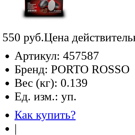
550
руб.
Цена действитель
Артикул:
457587
Бренд:
PORTO ROSSO
Вес (кг):
0.139
Ед. изм.:
уп.
Как купить?
|