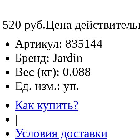
520
руб.
Цена действитель
Артикул:
835144
Бренд:
Jardin
Вес (кг):
0.088
Ед. изм.:
уп.
Как купить?
|
Условия доставки