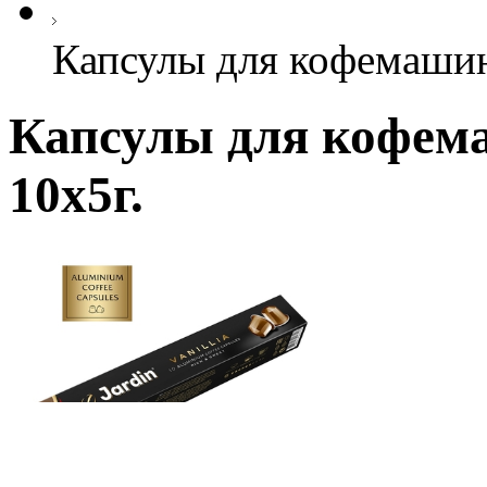
Капсулы для кофемашин J
Капсулы для кофемаш
10x5г.